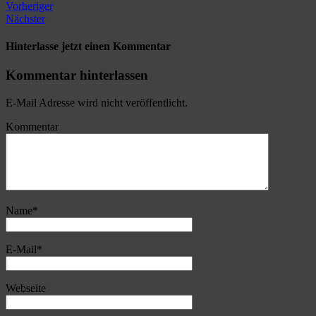
Vorheriger
Nächster
Hinterlasse jetzt einen Kommentar
Kommentar hinterlassen
E-Mail Adresse wird nicht veröffentlicht.
Kommentar
Name
*
E-Mail
*
Webseite