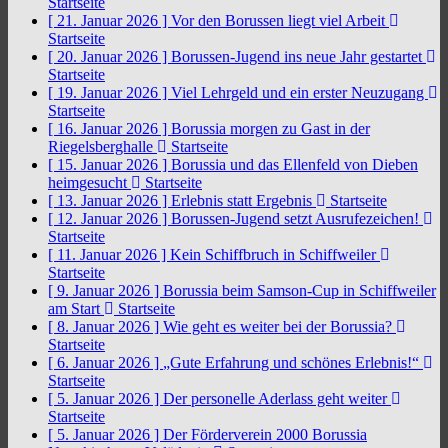
Startseite
[ 21. Januar 2026 ]
Vor den Borussen liegt viel Arbeit
Startseite
[ 20. Januar 2026 ]
Borussen-Jugend ins neue Jahr gestartet
Startseite
[ 19. Januar 2026 ]
Viel Lehrgeld und ein erster Neuzugang
Startseite
[ 16. Januar 2026 ]
Borussia morgen zu Gast in der
Riegelsberghalle
Startseite
[ 15. Januar 2026 ]
Borussia und das Ellenfeld von Dieben
heimgesucht
Startseite
[ 13. Januar 2026 ]
Erlebnis statt Ergebnis
Startseite
[ 12. Januar 2026 ]
Borussen-Jugend setzt Ausrufezeichen!
Startseite
[ 11. Januar 2026 ]
Kein Schiffbruch in Schiffweiler
Startseite
[ 9. Januar 2026 ]
Borussia beim Samson-Cup in Schiffweiler
am Start
Startseite
[ 8. Januar 2026 ]
Wie geht es weiter bei der Borussia?
Startseite
[ 6. Januar 2026 ]
„Gute Erfahrung und schönes Erlebnis!“
Startseite
[ 5. Januar 2026 ]
Der personelle Aderlass geht weiter
Startseite
[ 5. Januar 2026 ]
Der Förderverein 2000 Borussia