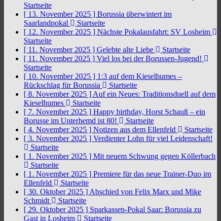
Startseite
[ 13. November 2025 ]
Borussia überwintert im
Saarlandpokal
Startseite
[ 12. November 2025 ]
Nächste Pokalausfahrt: SV Losheim
Startseite
[ 11. November 2025 ]
Gelebte alte Liebe
Startseite
[ 11. November 2025 ]
Viel los bei der Borussen-Jugend!
Startseite
[ 10. November 2025 ]
1:3 auf dem Kieselhumes –
Rückschlag für Borussia
Startseite
[ 8. November 2025 ]
Auf ein Neues: Traditionsduell auf dem
Kieselhumes
Startseite
[ 7. November 2025 ]
Happy birthday, Horst Schauß – ein
Borusse im Unterhemd ist 80!
Startseite
[ 4. November 2025 ]
Notizen aus dem Ellenfeld
Startseite
[ 3. November 2025 ]
Verdienter Lohn für viel Leidenschaft!
Startseite
[ 1. November 2025 ]
Mit neuem Schwung gegen Köllerbach
Startseite
[ 1. November 2025 ]
Premiere für das neue Trainer-Duo im
Ellenfeld
Startseite
[ 30. Oktober 2025 ]
Abschied von Felix Marx und Mike
Schmidt
Startseite
[ 29. Oktober 2025 ]
Sparkassen-Pokal Saar: Borussia zu
Gast in Losheim
Startseite