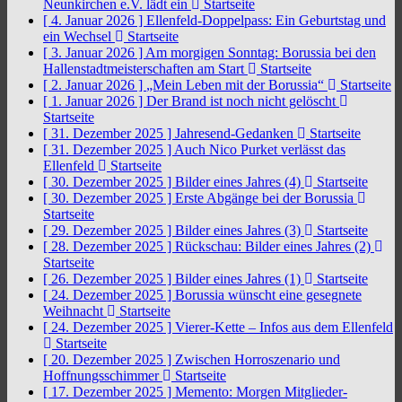
Neunkirchen e.V. lädt ein
Startseite
[ 4. Januar 2026 ]
Ellenfeld-Doppelpass: Ein Geburtstag und
ein Wechsel
Startseite
[ 3. Januar 2026 ]
Am morgigen Sonntag: Borussia bei den
Hallenstadtmeisterschaften am Start
Startseite
[ 2. Januar 2026 ]
„Mein Leben mit der Borussia“
Startseite
[ 1. Januar 2026 ]
Der Brand ist noch nicht gelöscht
Startseite
[ 31. Dezember 2025 ]
Jahresend-Gedanken
Startseite
[ 31. Dezember 2025 ]
Auch Nico Purket verlässt das
Ellenfeld
Startseite
[ 30. Dezember 2025 ]
Bilder eines Jahres (4)
Startseite
[ 30. Dezember 2025 ]
Erste Abgänge bei der Borussia
Startseite
[ 29. Dezember 2025 ]
Bilder eines Jahres (3)
Startseite
[ 28. Dezember 2025 ]
Rückschau: Bilder eines Jahres (2)
Startseite
[ 26. Dezember 2025 ]
Bilder eines Jahres (1)
Startseite
[ 24. Dezember 2025 ]
Borussia wünscht eine gesegnete
Weihnacht
Startseite
[ 24. Dezember 2025 ]
Vierer-Kette – Infos aus dem Ellenfeld
Startseite
[ 20. Dezember 2025 ]
Zwischen Horroszenario und
Hoffnungsschimmer
Startseite
[ 17. Dezember 2025 ]
Memento: Morgen Mitglieder-