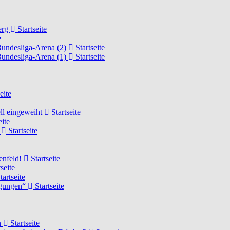
erg
Startseite
e
Bundesliga-Arena (2)
Startseite
Bundesliga-Arena (1)
Startseite
eite
ell eingeweiht
Startseite
eite
d
Startseite
lenfeld!
Startseite
seite
tartseite
ngungen“
Startseite
n
Startseite