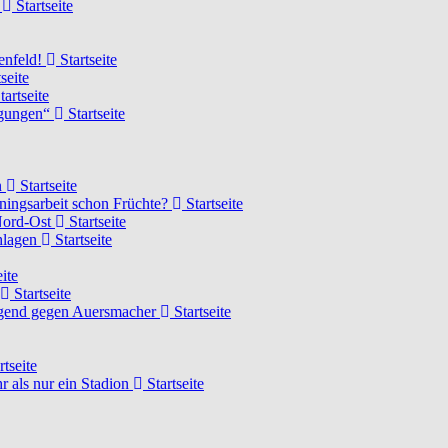
d
Startseite
lenfeld!
Startseite
seite
tartseite
ngungen“
Startseite
n
Startseite
ainingsarbeit schon Früchte?
Startseite
 Nord-Ost
Startseite
chlagen
Startseite
ite
Startseite
Jugend gegen Auersmacher
Startseite
rtseite
 als nur ein Stadion
Startseite