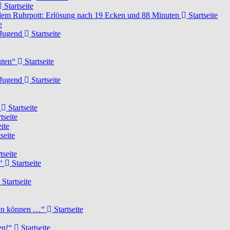
Startseite
dem Ruhrpott: Erlösung nach 19 Ecken und 88 Minuten
Startseite
e
-Jugend
Startseite
nuten“
Startseite
-Jugend
Startseite
d
Startseite
tseite
ite
seite
tseite
!“
Startseite
Startseite
elen können …“
Startseite
ten!“
Startseite