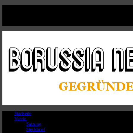
Facebook
Twitter
Instagram
Youtube
Startseite
Verein
Satzung
Steckbrief