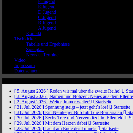
F Jugend
E Jugend
D Jugend
C Jugend
B Jugend
A Jugend
Kontakt
Tischkicker
Tabelle und Ergebnisse
Spielplan
News u. Termine
Video
Impressum
Datenschutz
News Ticker
[ 5. August 2026 ]
Reden wir mal über die zweite Reihe!
Star
[ 3. August 2026 ]
Namen und Notizen: Neues aus dem Ellenf
[ 2. August 2026 ]
Weiter, immer weiter!
Startseite
[ 31. Juli 2026 ]
Spannung steigt – jetzt geht´s los!
Startseite
[ 31. Juli 2026 ]
Ein Neinkerjer Bub führt die Borussia an
Sta
[ 30. Juli 2026 ]
Sechs Tore und Nervenkitzel im Ellenfeld
St
[ 29. Juli 2026 ]
Mit dem Herzen dabei
Startseite
[ 28. Juli 2026 ]
Licht am Ende des Tunnels
Startseite