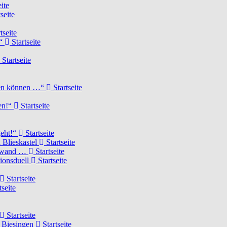
ite
seite
tseite
!“
Startseite
Startseite
elen können …“
Startseite
ten!“
Startseite
geht!“
Startseite
 Blieskastel
Startseite
Torwand …
Startseite
tionsduell
Startseite
Startseite
tseite
Startseite
n Biesingen
Startseite