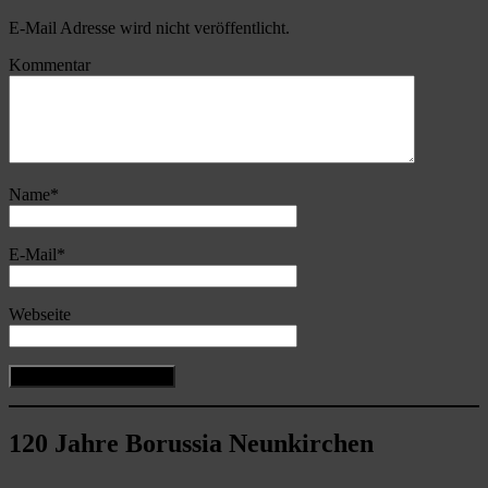
E-Mail Adresse wird nicht veröffentlicht.
Kommentar
Name
*
E-Mail
*
Webseite
120 Jahre Borussia Neunkirchen