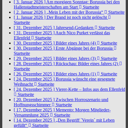
[ 3. Januar 2026 ]
Am morgigen Sonntag: Borussia bei den
Hallenstadtmeisterschaften am Start
Startseite
[ 2. Januar 2026 ]
„Mein Leben mit der Borussia“
Startseite
[ 1. Januar 2026 ]
Der Brand ist noch nicht gelöscht
Startseite
[ 31. Dezember 2025 ]
Jahresend-Gedanken
Startseite
[ 31. Dezember 2025 ]
Auch Nico Purket verlässt das
Ellenfeld
Startseite
[ 30. Dezember 2025 ]
Bilder eines Jahres (4)
Startseite
[ 30. Dezember 2025 ]
Erste Abgänge bei der Borussia
Startseite
[ 29. Dezember 2025 ]
Bilder eines Jahres (3)
Startseite
[ 28. Dezember 2025 ]
Rückschau: Bilder eines Jahres (2)
Startseite
[ 26. Dezember 2025 ]
Bilder eines Jahres (1)
Startseite
[ 24. Dezember 2025 ]
Borussia wünscht eine gesegnete
Weihnacht
Startseite
[ 24. Dezember 2025 ]
Vierer-Kette – Infos aus dem Ellenfeld
Startseite
[ 20. Dezember 2025 ]
Zwischen Horroszenario und
Hoffnungsschimmer
Startseite
[ 17. Dezember 2025 ]
Memento: Morgen Mitglieder-
Versammlung 2025
Startseite
[ 14. Dezember 2025 ]
„Den Begriff `Verein´ mit Leben
gefüllt“
Startseite