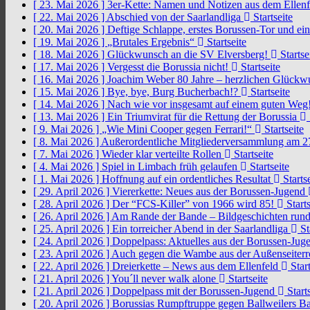
[ 23. Mai 2026 ]
3er-Kette: Namen und Notizen aus dem Ellen
[ 22. Mai 2026 ]
Abschied von der Saarlandliga
Startseite
[ 20. Mai 2026 ]
Deftige Schlappe, erstes Borussen-Tor und ei
[ 19. Mai 2026 ]
„Brutales Ergebnis“
Startseite
[ 18. Mai 2026 ]
Glückwunsch an die SV Elversberg!
Startse
[ 17. Mai 2026 ]
Vergesst die Borussia nicht!
Startseite
[ 16. Mai 2026 ]
Joachim Weber 80 Jahre – herzlichen Glück
[ 15. Mai 2026 ]
Bye, bye, Burg Bucherbach!?
Startseite
[ 14. Mai 2026 ]
Nach wie vor insgesamt auf einem guten Weg
[ 13. Mai 2026 ]
Ein Triumvirat für die Rettung der Borussia
[ 9. Mai 2026 ]
„Wie Mini Cooper gegen Ferrari!“
Startseite
[ 8. Mai 2026 ]
Außerordentliche Mitgliederversammlung am 2
[ 7. Mai 2026 ]
Wieder klar verteilte Rollen
Startseite
[ 4. Mai 2026 ]
Spiel in Limbach früh gelaufen
Startseite
[ 1. Mai 2026 ]
Hoffnung auf ein ordentliches Resultat
Startse
[ 29. April 2026 ]
Viererkette: Neues aus der Borussen-Jugend
[ 28. April 2026 ]
Der “FCS-Killer” von 1966 wird 85!
Starts
[ 26. April 2026 ]
Am Rande der Bande – Bildgeschichten rund
[ 25. April 2026 ]
Ein torreicher Abend in der Saarlandliga
St
[ 24. April 2026 ]
Doppelpass: Aktuelles aus der Borussen-Ju
[ 23. April 2026 ]
Auch gegen die Wambe aus der Außenseiterr
[ 22. April 2026 ]
Dreierkette – News aus dem Ellenfeld
Start
[ 21. April 2026 ]
You´ll never walk alone
Startseite
[ 21. April 2026 ]
Doppelpass mit der Borussen-Jugend
Starts
[ 20. April 2026 ]
Borussias Rumpftruppe gegen Ballweilers Ba