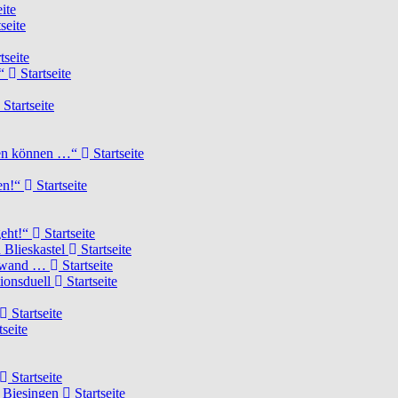
ite
seite
tseite
!“
Startseite
Startseite
elen können …“
Startseite
ten!“
Startseite
geht!“
Startseite
 Blieskastel
Startseite
Torwand …
Startseite
tionsduell
Startseite
Startseite
tseite
Startseite
n Biesingen
Startseite