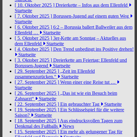
[ 10. Oktober 2025 ]
Dreierkette – Infos aus dem Ellenfeld
Startseite
[ 7. Oktober 2025 ]
Borussen-Jugend auf einem guten Weg
Startseite
[ 6. Oktober 2025 ]
6:2 – Borussia ballert Ballweiler aus dem
Ellenfeld …
Startseite
[ 5. Oktober 2025 ]
3er-Kette am Sonntag – Aktuelles aus
dem Ellenfeld
Startseite
[ 4. Oktober 2025 ]
Den Trend unbedingt ins Positive drehen!
Startseite
[ 3. Oktober 2025 ]
Dreierkette am Feiertag: Ellenfeld und
Borussen-Jugend
Startseite
[ 29. September 2025 ]
„Zeit im Ellenfeld
zusammenzurücken.“
Startseite
[ 27. September 2025 ]
Wenn einer eine Reise tut …
Startseite
[ 26. September 2025 ]
„Das ist wie ein Besuch beim
Zahnarzt“
Startseite
[ 22. September 2025 ]
Ein gebrauchter Tag
Startseite
[ 19. September 2025 ]
Ein Schlüsselspiel für die weitere
Saison?
Startseite
[ 18. September 2025 ]
Aus eindrucksvollen Tagen zum
Denkmal des Fußballs
News
[ 15. September 2025 ]
Ein mehr als gelungener Tag für