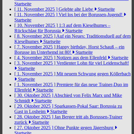
Startseite
[ 11. November 2025 ]
Gelebte alte Liebe
Startseite
[ 11. November 2025 ]
Viel los bei der Borussen-Jugend!
Startseite
[ 10. November 2025 ]
1:3 auf dem Kieselhumes –
Rückschlag für Borussia
Startseite
[ 8. November 2025 ]
Auf ein Neues: Traditionsduell auf dem
Kieselhumes
Startseite
[ 7. November 2025 ]
Happy birthday, Horst Schauß – ein
Borusse im Unterhemd ist 80!
Startseite
[ 4. November 2025 ]
Notizen aus dem Ellenfeld
Startseite
[ 3. November 2025 ]
Verdienter Lohn für viel Leidenschaft!
Startseite
[ 1. November 2025 ]
Mit neuem Schwung gegen Köllerbach
Startseite
[ 1. November 2025 ]
Premiere für das neue Trainer-Duo im
Ellenfeld
Startseite
[ 30. Oktober 2025 ]
Abschied von Felix Marx und Mike
Schmidt
Startseite
[ 29. Oktober 2025 ]
Sparkassen-Pokal Saar: Borussia zu
Gast in Losheim
Startseite
[ 28. Oktober 2025 ]
Jan Berger tritt als Borussen-Trainer
zurück
Startseite
[ 27. Oktober 2025 ]
Ohne Punkte gegen Jägersburg
Startseite