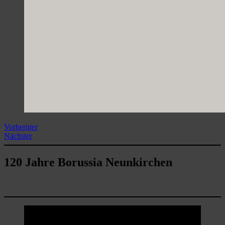
Vorheriger
Nächster
120 Jahre Borussia Neunkirchen