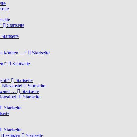
ite
seite
tseite
!“
Startseite
Startseite
elen können …“
Startseite
ten!“
Startseite
geht!“
Startseite
 Blieskastel
Startseite
Torwand …
Startseite
tionsduell
Startseite
Startseite
tseite
Startseite
n Biesingen
Startseite