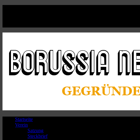
Facebook
Twitter
Instagram
Youtube
Startseite
Verein
Satzung
Steckbrief