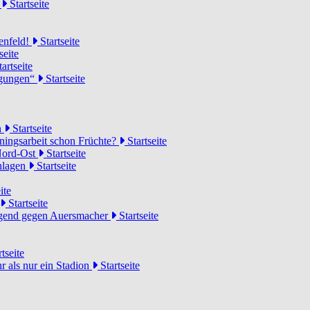
d
Startseite
lenfeld!
Startseite
seite
artseite
ngungen“
Startseite
n
Startseite
ainingsarbeit schon Früchte?
Startseite
 Nord-Ost
Startseite
chlagen
Startseite
ite
Startseite
Jugend gegen Auersmacher
Startseite
tseite
 als nur ein Stadion
Startseite