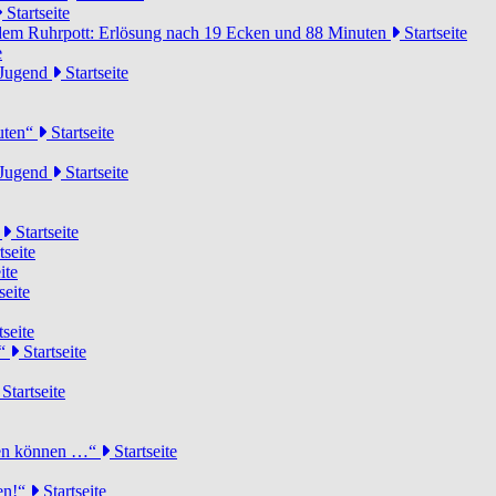
Startseite
dem Ruhrpott: Erlösung nach 19 Ecken und 88 Minuten
Startseite
e
-Jugend
Startseite
nuten“
Startseite
-Jugend
Startseite
d
Startseite
tseite
ite
seite
tseite
!“
Startseite
Startseite
elen können …“
Startseite
ten!“
Startseite