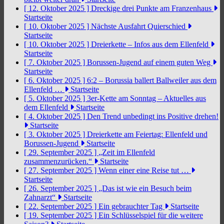
[ 12. Oktober 2025 ]
Dreckige drei Punkte am Franzenhaus
Startseite
[ 10. Oktober 2025 ]
Nächste Ausfahrt Quierschied
Startseite
[ 10. Oktober 2025 ]
Dreierkette – Infos aus dem Ellenfeld
Startseite
[ 7. Oktober 2025 ]
Borussen-Jugend auf einem guten Weg
Startseite
[ 6. Oktober 2025 ]
6:2 – Borussia ballert Ballweiler aus dem
Ellenfeld …
Startseite
[ 5. Oktober 2025 ]
3er-Kette am Sonntag – Aktuelles aus
dem Ellenfeld
Startseite
[ 4. Oktober 2025 ]
Den Trend unbedingt ins Positive drehen!
Startseite
[ 3. Oktober 2025 ]
Dreierkette am Feiertag: Ellenfeld und
Borussen-Jugend
Startseite
[ 29. September 2025 ]
„Zeit im Ellenfeld
zusammenzurücken.“
Startseite
[ 27. September 2025 ]
Wenn einer eine Reise tut …
Startseite
[ 26. September 2025 ]
„Das ist wie ein Besuch beim
Zahnarzt“
Startseite
[ 22. September 2025 ]
Ein gebrauchter Tag
Startseite
[ 19. September 2025 ]
Ein Schlüsselspiel für die weitere