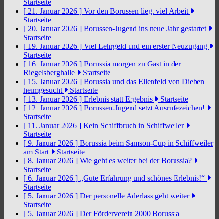
Startseite
[ 21. Januar 2026 ]
Vor den Borussen liegt viel Arbeit
Startseite
[ 20. Januar 2026 ]
Borussen-Jugend ins neue Jahr gestartet
Startseite
[ 19. Januar 2026 ]
Viel Lehrgeld und ein erster Neuzugang
Startseite
[ 16. Januar 2026 ]
Borussia morgen zu Gast in der
Riegelsberghalle
Startseite
[ 15. Januar 2026 ]
Borussia und das Ellenfeld von Dieben
heimgesucht
Startseite
[ 13. Januar 2026 ]
Erlebnis statt Ergebnis
Startseite
[ 12. Januar 2026 ]
Borussen-Jugend setzt Ausrufezeichen!
Startseite
[ 11. Januar 2026 ]
Kein Schiffbruch in Schiffweiler
Startseite
[ 9. Januar 2026 ]
Borussia beim Samson-Cup in Schiffweiler
am Start
Startseite
[ 8. Januar 2026 ]
Wie geht es weiter bei der Borussia?
Startseite
[ 6. Januar 2026 ]
„Gute Erfahrung und schönes Erlebnis!“
Startseite
[ 5. Januar 2026 ]
Der personelle Aderlass geht weiter
Startseite
[ 5. Januar 2026 ]
Der Förderverein 2000 Borussia