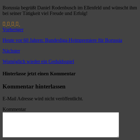
Borussia begrüßt Daniel Rodenbusch im Ellenfeld und wünscht ihm
bei seiner Tätigkeit viel Freude und Erfolg!
Vorheriger
Heute vor 60 Jahren: Bundesliga-Heimpremiere für Borussia
Nächster
Womöglich wieder ein Geduldsspiel
Hinterlasse jetzt einen Kommentar
Kommentar hinterlassen
E-Mail Adresse wird nicht veröffentlicht.
Kommentar