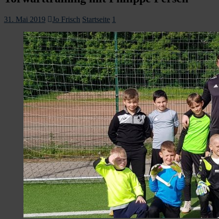
31. Mai 2019
Jo Frisch
Startseite
1