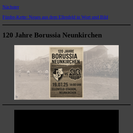
Nächster
Fünfer-Kette: Neues aus dem Ellenfeld in Wort und Bild
120 Jahre Borussia Neunkirchen