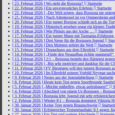
[ 23. Februar 2026 ]
Wo steht die Borussia?
Startseite
[ 22. Februar 2026 ]
Ein unvergessliches Erlebnis
Startseite
[ 22. Februar 2026 ]
„Der Welt zeigen, dass Borussia nie unter
[ 21. Februar 2026 ]
Nach Altenkessel ist vor Ommersheim und
[ 20. Februar 2026 ]
Ein junger Borusse schießt sich an die 
[ 19. Februar 2026 ]
Historisch gesehen sogar ein kleines Tradi
[ 18. Februar 2026 ]
Wie Phönix aus der Asche …
Startseite
[ 17. Februar 2026 ]
Ein junger Mann mit Tasmania-Erfahrung
[ 16. Februar 2026 ]
Drei Siege für die Borussen-Jugend
Star
[ 15. Februar 2026 ]
Den Mutigen gehört die Welt
Startseite
[ 15. Februar 2026 ]
Doppelpass aus dem Ellenfeld
Startseite
[ 14. Februar 2026 ]
„Finde den Neuaufbau richtig spannend!“
[ 13. Februar 2026 ]
2:1 – Borussia besteht den Härtetest gege
[ 12. Februar 2026 ]
„Bin sehr motiviert und dankbar für die 
[ 11. Februar 2026 ]
FV Biesingen will den jungen Borussen a
[ 10. Februar 2026 ]
Im Ellenfeld seinem Vorbild Neymar nach
[ 9. Februar 2026 ]
Neues aus der Jugendabteilung
Startseite
[ 8. Februar 2026 ]
Heute kein Test gegen Sportfreunde Saarb
[ 5. Februar 2026 ]
„Möchte mithelfen, etwas aufzubauen!“
S
[ 4. Februar 2026 ]
Abschied von einem Ur-Borussen – Borussi
[ 3. Februar 2026 ]
Borussia lebt: Jugend mit sehr erfolgreic
[ 2. Februar 2026 ]
Wieder 8:1 – Borussia dominiert Viktoria 
[ 30. Januar 2026 ]
Keine Tore gegen Braunschweig
Startseit
[ 30. Januar 2026 ]
Erfolgreicher Testspielauftakt: 8:1 gegen J
[ 27. Januar 2026 ]
Ein Test und weitere Abschiede
Startseite