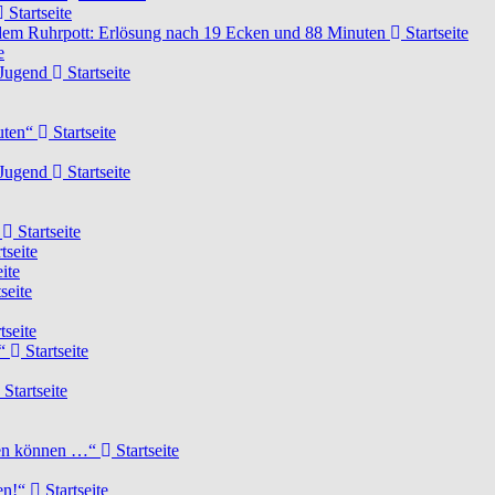
Startseite
dem Ruhrpott: Erlösung nach 19 Ecken und 88 Minuten
Startseite
e
-Jugend
Startseite
nuten“
Startseite
-Jugend
Startseite
d
Startseite
tseite
ite
seite
tseite
!“
Startseite
Startseite
elen können …“
Startseite
ten!“
Startseite