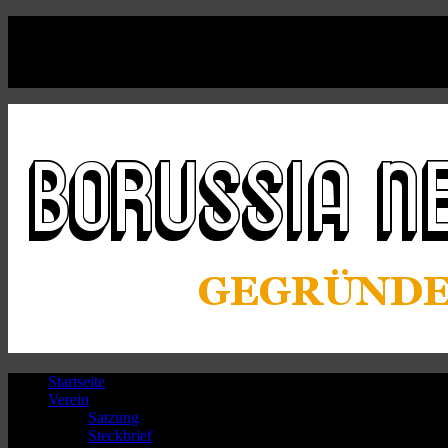
Facebook
Twitter
Instagram
Youtube
Startseite
Verein
Satzung
Steckbrief