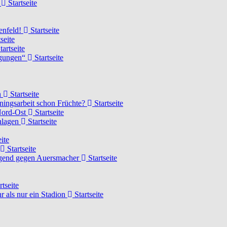
d
Startseite
lenfeld!
Startseite
seite
tartseite
ngungen“
Startseite
n
Startseite
ainingsarbeit schon Früchte?
Startseite
 Nord-Ost
Startseite
chlagen
Startseite
ite
Startseite
Jugend gegen Auersmacher
Startseite
rtseite
 als nur ein Stadion
Startseite