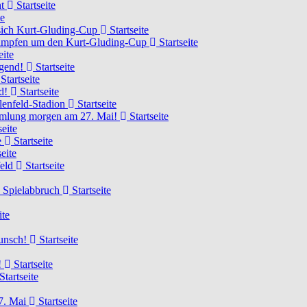
ht
Startseite
te
 sich Kurt-Gluding-Cup
Startseite
 kämpfen um den Kurt-Gluding-Cup
Startseite
eite
ugend!
Startseite
Startseite
nd!
Startseite
lenfeld-Stadion
Startseite
mmlung morgen am 27. Mai!
Startseite
seite
e
Startseite
eite
feld
Startseite
n Spielabbruch
Startseite
ite
wunsch!
Startseite
!
Startseite
Startseite
7. Mai
Startseite