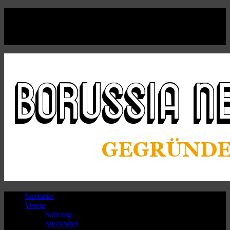
Facebook
Twitter
Instagram
Youtube
Startseite
Verein
Satzung
Steckbrief