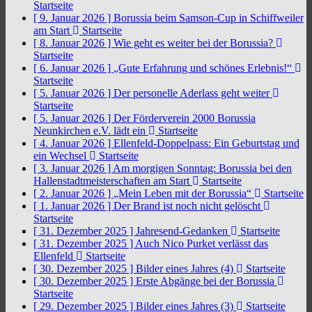
Startseite
[ 9. Januar 2026 ]
Borussia beim Samson-Cup in Schiffweiler
am Start
Startseite
[ 8. Januar 2026 ]
Wie geht es weiter bei der Borussia?
Startseite
[ 6. Januar 2026 ]
„Gute Erfahrung und schönes Erlebnis!“
Startseite
[ 5. Januar 2026 ]
Der personelle Aderlass geht weiter
Startseite
[ 5. Januar 2026 ]
Der Förderverein 2000 Borussia
Neunkirchen e.V. lädt ein
Startseite
[ 4. Januar 2026 ]
Ellenfeld-Doppelpass: Ein Geburtstag und
ein Wechsel
Startseite
[ 3. Januar 2026 ]
Am morgigen Sonntag: Borussia bei den
Hallenstadtmeisterschaften am Start
Startseite
[ 2. Januar 2026 ]
„Mein Leben mit der Borussia“
Startseite
[ 1. Januar 2026 ]
Der Brand ist noch nicht gelöscht
Startseite
[ 31. Dezember 2025 ]
Jahresend-Gedanken
Startseite
[ 31. Dezember 2025 ]
Auch Nico Purket verlässt das
Ellenfeld
Startseite
[ 30. Dezember 2025 ]
Bilder eines Jahres (4)
Startseite
[ 30. Dezember 2025 ]
Erste Abgänge bei der Borussia
Startseite
[ 29. Dezember 2025 ]
Bilder eines Jahres (3)
Startseite