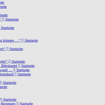
ite
seite
tseite
!“
Startseite
Startseite
elen können …“
Startseite
ten!“
Startseite
geht!“
Startseite
 Blieskastel
Startseite
Torwand …
Startseite
tionsduell
Startseite
Startseite
tseite
Startseite
n Biesingen
Startseite