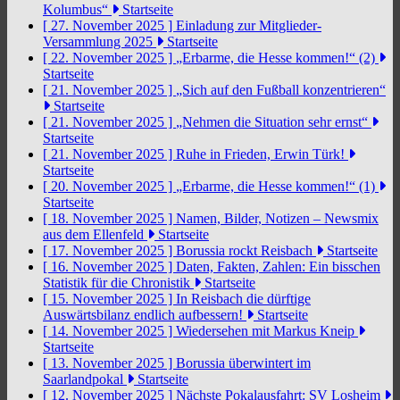
Kolumbus“
Startseite
[ 27. November 2025 ]
Einladung zur Mitglieder-
Versammlung 2025
Startseite
[ 22. November 2025 ]
„Erbarme, die Hesse kommen!“ (2)
Startseite
[ 21. November 2025 ]
„Sich auf den Fußball konzentrieren“
Startseite
[ 21. November 2025 ]
„Nehmen die Situation sehr ernst“
Startseite
[ 21. November 2025 ]
Ruhe in Frieden, Erwin Türk!
Startseite
[ 20. November 2025 ]
„Erbarme, die Hesse kommen!“ (1)
Startseite
[ 18. November 2025 ]
Namen, Bilder, Notizen – Newsmix
aus dem Ellenfeld
Startseite
[ 17. November 2025 ]
Borussia rockt Reisbach
Startseite
[ 16. November 2025 ]
Daten, Fakten, Zahlen: Ein bisschen
Statistik für die Chronistik
Startseite
[ 15. November 2025 ]
In Reisbach die dürftige
Auswärtsbilanz endlich aufbessern!
Startseite
[ 14. November 2025 ]
Wiedersehen mit Markus Kneip
Startseite
[ 13. November 2025 ]
Borussia überwintert im
Saarlandpokal
Startseite
[ 12. November 2025 ]
Nächste Pokalausfahrt: SV Losheim