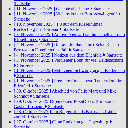
Startseite
[ 11. November 2025 ]
Gelebte alte Liebe
Startseite
[ 11. November 2025 ]
Viel los bei der Borussen-Jugend!
Startseite
[ 10. November 2025 ]
1:3 auf dem Kieselhumes –
Rückschlag für Borussia
Startseite
[ 8. November 2025 ]
Auf ein Neues: Traditionsduell auf dem
Kieselhumes
Startseite
[ 7. November 2025 ]
Happy birthday, Horst Schauß – ein
Borusse im Unterhemd ist 80!
Startseite
[ 4. November 2025 ]
Notizen aus dem Ellenfeld
Startseite
[ 3. November 2025 ]
Verdienter Lohn für viel Leidenschaft!
Startseite
[ 1. November 2025 ]
Mit neuem Schwung gegen Köllerbach
Startseite
[ 1. November 2025 ]
Premiere für das neue Trainer-Duo im
Ellenfeld
Startseite
[ 30. Oktober 2025 ]
Abschied von Felix Marx und Mike
Schmidt
Startseite
[ 29. Oktober 2025 ]
Sparkassen-Pokal Saar: Borussia zu
Gast in Losheim
Startseite
[ 28. Oktober 2025 ]
Jan Berger tritt als Borussen-Trainer
zurück
Startseite
[ 27. Oktober 2025 ]
Ohne Punkte gegen Jägersburg
Startseite