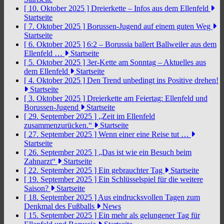
[ 10. Oktober 2025 ]
Dreierkette – Infos aus dem Ellenfeld
Startseite
[ 7. Oktober 2025 ]
Borussen-Jugend auf einem guten Weg
Startseite
[ 6. Oktober 2025 ]
6:2 – Borussia ballert Ballweiler aus dem
Ellenfeld …
Startseite
[ 5. Oktober 2025 ]
3er-Kette am Sonntag – Aktuelles aus
dem Ellenfeld
Startseite
[ 4. Oktober 2025 ]
Den Trend unbedingt ins Positive drehen!
Startseite
[ 3. Oktober 2025 ]
Dreierkette am Feiertag: Ellenfeld und
Borussen-Jugend
Startseite
[ 29. September 2025 ]
„Zeit im Ellenfeld
zusammenzurücken.“
Startseite
[ 27. September 2025 ]
Wenn einer eine Reise tut …
Startseite
[ 26. September 2025 ]
„Das ist wie ein Besuch beim
Zahnarzt“
Startseite
[ 22. September 2025 ]
Ein gebrauchter Tag
Startseite
[ 19. September 2025 ]
Ein Schlüsselspiel für die weitere
Saison?
Startseite
[ 18. September 2025 ]
Aus eindrucksvollen Tagen zum
Denkmal des Fußballs
News
[ 15. September 2025 ]
Ein mehr als gelungener Tag für