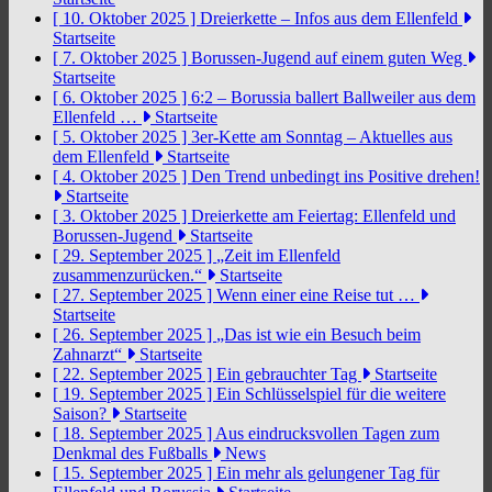
[ 10. Oktober 2025 ]
Dreierkette – Infos aus dem Ellenfeld
Startseite
[ 7. Oktober 2025 ]
Borussen-Jugend auf einem guten Weg
Startseite
[ 6. Oktober 2025 ]
6:2 – Borussia ballert Ballweiler aus dem
Ellenfeld …
Startseite
[ 5. Oktober 2025 ]
3er-Kette am Sonntag – Aktuelles aus
dem Ellenfeld
Startseite
[ 4. Oktober 2025 ]
Den Trend unbedingt ins Positive drehen!
Startseite
[ 3. Oktober 2025 ]
Dreierkette am Feiertag: Ellenfeld und
Borussen-Jugend
Startseite
[ 29. September 2025 ]
„Zeit im Ellenfeld
zusammenzurücken.“
Startseite
[ 27. September 2025 ]
Wenn einer eine Reise tut …
Startseite
[ 26. September 2025 ]
„Das ist wie ein Besuch beim
Zahnarzt“
Startseite
[ 22. September 2025 ]
Ein gebrauchter Tag
Startseite
[ 19. September 2025 ]
Ein Schlüsselspiel für die weitere
Saison?
Startseite
[ 18. September 2025 ]
Aus eindrucksvollen Tagen zum
Denkmal des Fußballs
News
[ 15. September 2025 ]
Ein mehr als gelungener Tag für