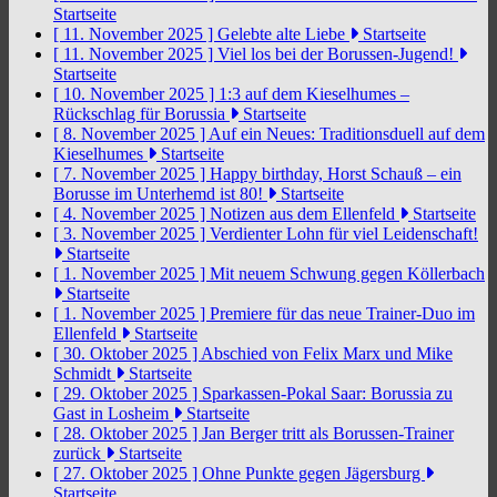
Startseite
[ 11. November 2025 ]
Gelebte alte Liebe
Startseite
[ 11. November 2025 ]
Viel los bei der Borussen-Jugend!
Startseite
[ 10. November 2025 ]
1:3 auf dem Kieselhumes –
Rückschlag für Borussia
Startseite
[ 8. November 2025 ]
Auf ein Neues: Traditionsduell auf dem
Kieselhumes
Startseite
[ 7. November 2025 ]
Happy birthday, Horst Schauß – ein
Borusse im Unterhemd ist 80!
Startseite
[ 4. November 2025 ]
Notizen aus dem Ellenfeld
Startseite
[ 3. November 2025 ]
Verdienter Lohn für viel Leidenschaft!
Startseite
[ 1. November 2025 ]
Mit neuem Schwung gegen Köllerbach
Startseite
[ 1. November 2025 ]
Premiere für das neue Trainer-Duo im
Ellenfeld
Startseite
[ 30. Oktober 2025 ]
Abschied von Felix Marx und Mike
Schmidt
Startseite
[ 29. Oktober 2025 ]
Sparkassen-Pokal Saar: Borussia zu
Gast in Losheim
Startseite
[ 28. Oktober 2025 ]
Jan Berger tritt als Borussen-Trainer
zurück
Startseite
[ 27. Oktober 2025 ]
Ohne Punkte gegen Jägersburg
Startseite