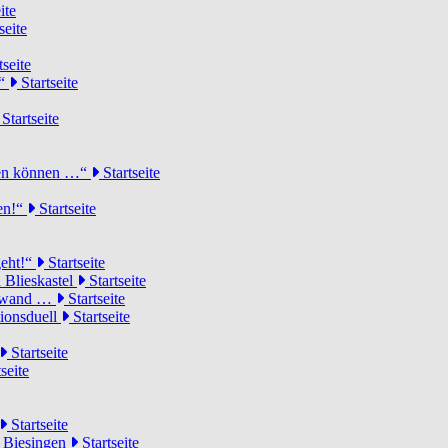
ite
seite
tseite
!“
Startseite
Startseite
elen können …“
Startseite
ten!“
Startseite
geht!“
Startseite
 Blieskastel
Startseite
Torwand …
Startseite
tionsduell
Startseite
Startseite
seite
Startseite
n Biesingen
Startseite