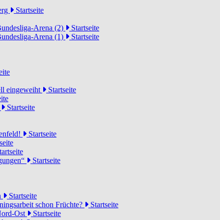
erg
Startseite
Bundesliga-Arena (2)
Startseite
Bundesliga-Arena (1)
Startseite
eite
ell eingeweiht
Startseite
ite
d
Startseite
lenfeld!
Startseite
seite
artseite
ngungen“
Startseite
n
Startseite
ainingsarbeit schon Früchte?
Startseite
 Nord-Ost
Startseite