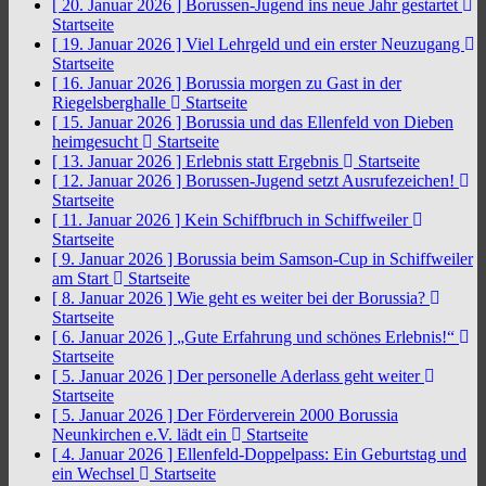
[ 20. Januar 2026 ]
Borussen-Jugend ins neue Jahr gestartet
Startseite
[ 19. Januar 2026 ]
Viel Lehrgeld und ein erster Neuzugang
Startseite
[ 16. Januar 2026 ]
Borussia morgen zu Gast in der
Riegelsberghalle
Startseite
[ 15. Januar 2026 ]
Borussia und das Ellenfeld von Dieben
heimgesucht
Startseite
[ 13. Januar 2026 ]
Erlebnis statt Ergebnis
Startseite
[ 12. Januar 2026 ]
Borussen-Jugend setzt Ausrufezeichen!
Startseite
[ 11. Januar 2026 ]
Kein Schiffbruch in Schiffweiler
Startseite
[ 9. Januar 2026 ]
Borussia beim Samson-Cup in Schiffweiler
am Start
Startseite
[ 8. Januar 2026 ]
Wie geht es weiter bei der Borussia?
Startseite
[ 6. Januar 2026 ]
„Gute Erfahrung und schönes Erlebnis!“
Startseite
[ 5. Januar 2026 ]
Der personelle Aderlass geht weiter
Startseite
[ 5. Januar 2026 ]
Der Förderverein 2000 Borussia
Neunkirchen e.V. lädt ein
Startseite
[ 4. Januar 2026 ]
Ellenfeld-Doppelpass: Ein Geburtstag und
ein Wechsel
Startseite