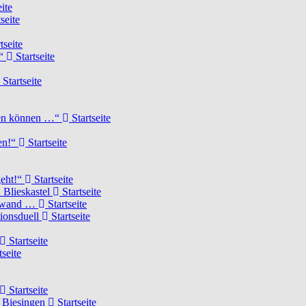
ite
seite
tseite
!“
Startseite
Startseite
elen können …“
Startseite
ten!“
Startseite
geht!“
Startseite
 Blieskastel
Startseite
Torwand …
Startseite
tionsduell
Startseite
Startseite
tseite
Startseite
n Biesingen
Startseite