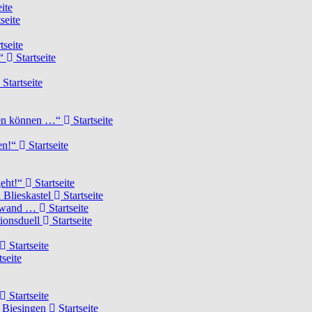
ite
seite
tseite
!“
Startseite
Startseite
elen können …“
Startseite
ten!“
Startseite
geht!“
Startseite
 Blieskastel
Startseite
Torwand …
Startseite
tionsduell
Startseite
Startseite
tseite
Startseite
n Biesingen
Startseite