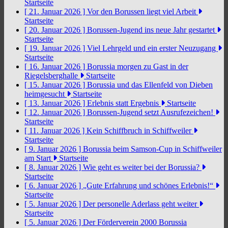
Startseite
[ 21. Januar 2026 ]
Vor den Borussen liegt viel Arbeit
Startseite
[ 20. Januar 2026 ]
Borussen-Jugend ins neue Jahr gestartet
Startseite
[ 19. Januar 2026 ]
Viel Lehrgeld und ein erster Neuzugang
Startseite
[ 16. Januar 2026 ]
Borussia morgen zu Gast in der
Riegelsberghalle
Startseite
[ 15. Januar 2026 ]
Borussia und das Ellenfeld von Dieben
heimgesucht
Startseite
[ 13. Januar 2026 ]
Erlebnis statt Ergebnis
Startseite
[ 12. Januar 2026 ]
Borussen-Jugend setzt Ausrufezeichen!
Startseite
[ 11. Januar 2026 ]
Kein Schiffbruch in Schiffweiler
Startseite
[ 9. Januar 2026 ]
Borussia beim Samson-Cup in Schiffweiler
am Start
Startseite
[ 8. Januar 2026 ]
Wie geht es weiter bei der Borussia?
Startseite
[ 6. Januar 2026 ]
„Gute Erfahrung und schönes Erlebnis!“
Startseite
[ 5. Januar 2026 ]
Der personelle Aderlass geht weiter
Startseite
[ 5. Januar 2026 ]
Der Förderverein 2000 Borussia