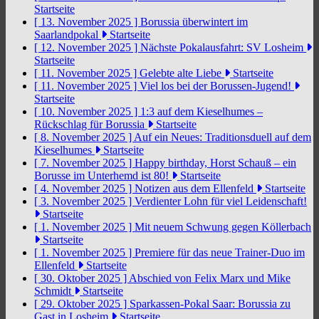
Startseite
[ 13. November 2025 ]
Borussia überwintert im
Saarlandpokal
Startseite
[ 12. November 2025 ]
Nächste Pokalausfahrt: SV Losheim
Startseite
[ 11. November 2025 ]
Gelebte alte Liebe
Startseite
[ 11. November 2025 ]
Viel los bei der Borussen-Jugend!
Startseite
[ 10. November 2025 ]
1:3 auf dem Kieselhumes –
Rückschlag für Borussia
Startseite
[ 8. November 2025 ]
Auf ein Neues: Traditionsduell auf dem
Kieselhumes
Startseite
[ 7. November 2025 ]
Happy birthday, Horst Schauß – ein
Borusse im Unterhemd ist 80!
Startseite
[ 4. November 2025 ]
Notizen aus dem Ellenfeld
Startseite
[ 3. November 2025 ]
Verdienter Lohn für viel Leidenschaft!
Startseite
[ 1. November 2025 ]
Mit neuem Schwung gegen Köllerbach
Startseite
[ 1. November 2025 ]
Premiere für das neue Trainer-Duo im
Ellenfeld
Startseite
[ 30. Oktober 2025 ]
Abschied von Felix Marx und Mike
Schmidt
Startseite
[ 29. Oktober 2025 ]
Sparkassen-Pokal Saar: Borussia zu
Gast in Losheim
Startseite