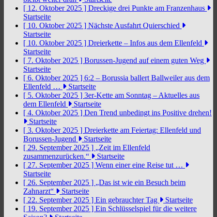
[ 12. Oktober 2025 ]
Dreckige drei Punkte am Franzenhaus
Startseite
[ 10. Oktober 2025 ]
Nächste Ausfahrt Quierschied
Startseite
[ 10. Oktober 2025 ]
Dreierkette – Infos aus dem Ellenfeld
Startseite
[ 7. Oktober 2025 ]
Borussen-Jugend auf einem guten Weg
Startseite
[ 6. Oktober 2025 ]
6:2 – Borussia ballert Ballweiler aus dem
Ellenfeld …
Startseite
[ 5. Oktober 2025 ]
3er-Kette am Sonntag – Aktuelles aus
dem Ellenfeld
Startseite
[ 4. Oktober 2025 ]
Den Trend unbedingt ins Positive drehen!
Startseite
[ 3. Oktober 2025 ]
Dreierkette am Feiertag: Ellenfeld und
Borussen-Jugend
Startseite
[ 29. September 2025 ]
„Zeit im Ellenfeld
zusammenzurücken.“
Startseite
[ 27. September 2025 ]
Wenn einer eine Reise tut …
Startseite
[ 26. September 2025 ]
„Das ist wie ein Besuch beim
Zahnarzt“
Startseite
[ 22. September 2025 ]
Ein gebrauchter Tag
Startseite
[ 19. September 2025 ]
Ein Schlüsselspiel für die weitere