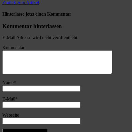
Zurück zum Artikel
Hinterlasse jetzt einen Kommentar
Kommentar hinterlassen
E-Mail Adresse wird nicht veröffentlicht.
Kommentar
Name
*
E-Mail
*
Webseite