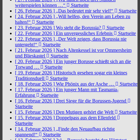
weiterspielen können …“
Startseite
[ 26. Februar 2026 ]
„Das bedeutet mir sehr viel!“
Startseite
[ 24. Februar 2026 ]
„Will helfen, den Verein am Leben zu
halten!“
Startseite
[ 23. Februar 2026 ]
Wo steht die Borussia?
Startseite
[ 22. Februar 2026 ]
Ein unvergessliches Erlebnis
Startseite
[ 22. Februar 2026 ]
„Der Welt zeigen, dass Borussia nie
untergeht!“
Startseite
[ 21. Februar 2026 ]
Nach Altenkessel ist vor Ommersheim
und Blieskastel
Startseite
[ 20. Februar 2026 ]
Ein junger Borusse schießt sich an die
Torwand …
Startseite
[ 19. Februar 2026 ]
Historisch gesehen sogar ein kleines
Traditionsduell
Startseite
[ 18. Februar 2026 ]
Wie Phönix aus der Asche …
Startseite
[ 17. Februar 2026 ]
Ein junger Mann mit Tasmania-
Erfahrung
Startseite
[ 16. Februar 2026 ]
Drei Siege für die Borussen-Jugend
Startseite
[ 15. Februar 2026 ]
Den Mutigen gehört die Welt
Startseite
[ 15. Februar 2026 ]
Doppelpass aus dem Ellenfeld
Startseite
[ 14. Februar 2026 ]
„Finde den Neuaufbau richtig
spannend!“
Startseite