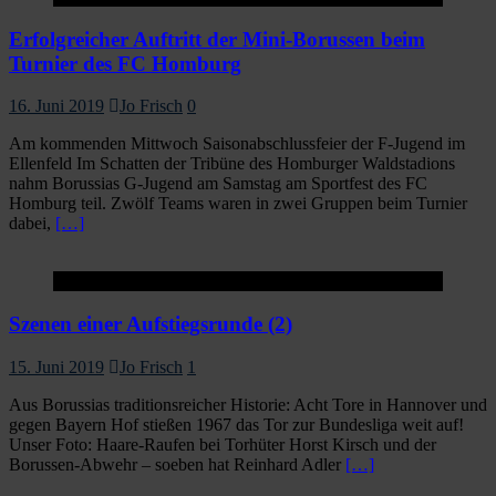
Erfolgreicher Auftritt der Mini-Borussen beim
Turnier des FC Homburg
16. Juni 2019
Jo Frisch
0
Am kommenden Mittwoch Saisonabschlussfeier der F-Jugend im
Ellenfeld Im Schatten der Tribüne des Homburger Waldstadions
nahm Borussias G-Jugend am Samstag am Sportfest des FC
Homburg teil. Zwölf Teams waren in zwei Gruppen beim Turnier
dabei,
[…]
Startseite
Szenen einer Aufstiegsrunde (2)
15. Juni 2019
Jo Frisch
1
Aus Borussias traditionsreicher Historie: Acht Tore in Hannover und
gegen Bayern Hof stießen 1967 das Tor zur Bundesliga weit auf!
Unser Foto: Haare-Raufen bei Torhüter Horst Kirsch und der
Borussen-Abwehr – soeben hat Reinhard Adler
[…]