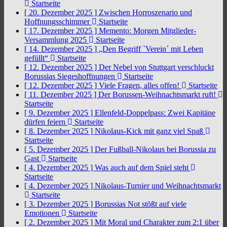
Startseite
[ 20. Dezember 2025 ]
Zwischen Horroszenario und
Hoffnungsschimmer
Startseite
[ 17. Dezember 2025 ]
Memento: Morgen Mitglieder-
Versammlung 2025
Startseite
[ 14. Dezember 2025 ]
„Den Begriff `Verein´ mit Leben
gefüllt“
Startseite
[ 12. Dezember 2025 ]
Der Nebel von Stuttgart verschluckt
Borussias Siegeshoffnungen
Startseite
[ 12. Dezember 2025 ]
Viele Fragen, alles offen!
Startseite
[ 11. Dezember 2025 ]
Der Borussen-Weihnachtsmarkt ruft!
Startseite
[ 9. Dezember 2025 ]
Ellenfeld-Doppelpass: Zwei Kapitäne
dürfen feiern
Startseite
[ 8. Dezember 2025 ]
Nikolaus-Kick mit ganz viel Spaß
Startseite
[ 5. Dezember 2025 ]
Der Fußball-Nikolaus bei Borussia zu
Gast
Startseite
[ 4. Dezember 2025 ]
Was auch auf dem Spiel steht
Startseite
[ 4. Dezember 2025 ]
Nikolaus-Turnier und Weihnachtsmarkt
Startseite
[ 3. Dezember 2025 ]
Borussias Not stößt auf viele
Emotionen
Startseite
[ 2. Dezember 2025 ]
Mit Moral und Charakter zum 2:1 über