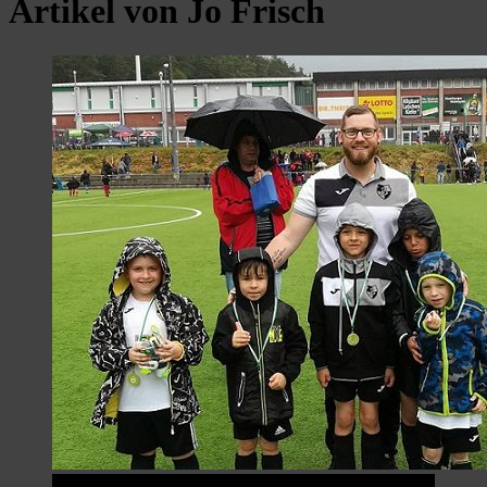
Artikel von
Jo Frisch
Startseite