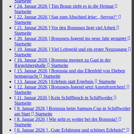
Startseite
[ 24. Januar 2026 ]
Tim Braun zieht es in die Heimat
Startseite
[ 22. Januar 2026 ]
Sag zum Abschied leise: „Servus!“
Startseite
[ 21. Januar 2026 ]
Vor den Borussen liegt viel Arbeit
Startseite
[ 20. Januar 2026 ]
Borussen-Jugend ins neue Jahr gestartet
Startseite
[ 19. Januar 2026 ]
Viel Lehrgeld und ein erster Neuzugang
Startseite
[ 16. Januar 2026 ]
Borussia morgen zu Gast in der
Riegelsberghalle
Startseite
[ 15. Januar 2026 ]
Borussia und das Ellenfeld von Dieben
heimgesucht
Startseite
[ 13. Januar 2026 ]
Erlebnis statt Ergebnis
Startseite
[ 12. Januar 2026 ]
Borussen-Jugend setzt Ausrufezeichen!
Startseite
[ 11. Januar 2026 ]
Kein Schiffbruch in Schiffweiler
Startseite
[ 9. Januar 2026 ]
Borussia beim Samson-Cup in Schiffweiler
am Start
Startseite
[ 8. Januar 2026 ]
Wie geht es weiter bei der Borussia?
Startseite
[ 6. Januar 2026 ]
„Gute Erfahrung und schönes Erlebnis!“