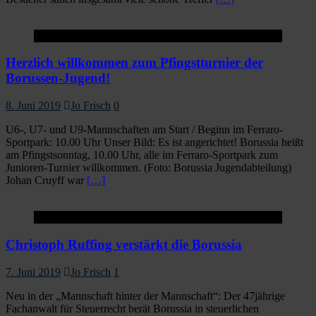
Startseite
Herzlich willkommen zum Pfingstturnier der
Borussen-Jugend!
8. Juni 2019
Jo Frisch
0
U6-, U7- und U9-Mannschaften am Start / Beginn im Ferraro-
Sportpark: 10.00 Uhr Unser Bild: Es ist angerichtet! Borussia heißt
am Pfingstsonntag, 10.00 Uhr, alle im Ferraro-Sportpark zum
Junioren-Turnier willkommen. (Foto: Borussia Jugendabteilung)
Johan Cruyff war
[…]
Startseite
Christoph Ruffing verstärkt die Borussia
7. Juni 2019
Jo Frisch
1
Neu in der „Mannschaft hinter der Mannschaft“: Der 47jährige
Fachanwalt für Steuerrecht berät Borussia in steuerlichen