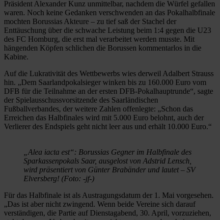
Präsident Alexander Kunz unmittelbar, nachdem die Würfel gefallen
waren. Noch keine Gedanken verschwenden an das Pokalhalbfinale
mochten Borussias Akteure – zu tief saß der Stachel der
Enttäuschung über die schwache Leistung beim 1:4 gegen die U23
des FC Homburg, die erst mal verarbeitet werden musste. Mit
hängenden Köpfen schlichen die Borussen kommentarlos in die
Kabine.
Auf die Lukrativität des Wettbewerbs wies derweil Adalbert Strauss
hin. „Dem Saarlandpokalsieger winken bis zu 160.000 Euro vom
DFB für die Teilnahme an der ersten DFB-Pokalhauptrunde“, sagte
der Spielausschussvorsitzende des Saarländischen
Fußballverbandes, der weitere Zahlen offenlegte: „Schon das
Erreichen das Halbfinales wird mit 5.000 Euro belohnt, auch der
Verlierer des Endspiels geht nicht leer aus und erhält 10.000 Euro.“
„Alea iacta est“: Borussias Gegner im Halbfinale des
Sparkassenpokals Saar, ausgelost von Adstrid Lensch,
wird präsentiert von Günter Brabänder und lautet – SV
Elversberg! (Foto: -jf-)
Für das Halbfinale ist als Austragungsdatum der 1. Mai vorgesehen.
„Das ist aber nicht zwingend. Wenn beide Vereine sich darauf
verständigen, die Partie auf Dienstagabend, 30. April, vorzuziehen,