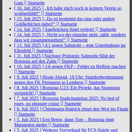
Gast
Startseite
[ 16. Juli 2025 ]
„Ich habe mich noch in keinem Verein so
wohlgefühlt!“
Startseite
[ 15. Juli 2025 ]
„Da ist bestimmt das eine oder andere
Goldkehlchen dabei!“
Startseite
[ 14. Juli 2025 ]
Saarbrücken-Spiel verlegt!
Startseite
[ 14. Juli 2025 ]
„Nicht wo der einzelne steht, zählt, sondern
dass wir zusammenstehen!“
Startseite
[ 13. Juli 2025 ]
4:1 gegen Salmrohr – gute Unterhaltung im
Ellenfeld
Startseite
[ 11. Juli 2025 ]
Nächster Prüfstein: Salmrohr fühlt der
Borussia auf den Zahn
Startseite
[ 10. Juli 2025 ]
1:6 gegen FKP – Fehler zu Helfern machen
Startseite
[ 9. Juli 2025 ]
Heute Abend, 19 Uhr: Standortbestimmung
gegen den FK Pirmasens in Lemberg
Startseite
[ 8. Juli 2025 ]
Borussia U23: Ein Projekt, das Spannung
verspricht!
Startseite
[ 7. Juli 2025 ]
Borussia Stadtchampion 2025: No bed of
roses, no pleasure cruise
Startseite
[ 6. Juli 2025 ]
Christmann-Hattrick ebnet den Weg ins Finale
Startseite
[ 5. Juli 2025 ]
Erst Beton, dann Tore – Borussia ringt
Marpingen nieder
Startseite
[ 5. Juli 2025 ]
Weiterer Vorverkauf für FCS-Spiele und