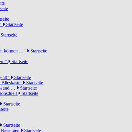
ite
seite
tseite
!“
Startseite
Startseite
elen können …“
Startseite
ten!“
Startseite
geht!“
Startseite
 Blieskastel
Startseite
Torwand …
Startseite
tionsduell
Startseite
Startseite
seite
Startseite
n Biesingen
Startseite