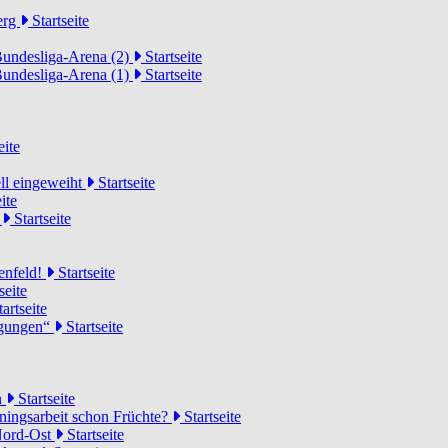
erg
Startseite
Bundesliga-Arena (2)
Startseite
Bundesliga-Arena (1)
Startseite
eite
ell eingeweiht
Startseite
ite
d
Startseite
lenfeld!
Startseite
seite
artseite
ngungen“
Startseite
n
Startseite
ainingsarbeit schon Früchte?
Startseite
 Nord-Ost
Startseite