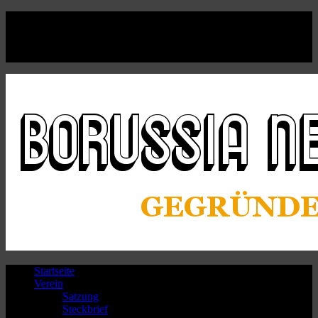
Facebook
Twitter
Instagram
Youtube
Startseite
Verein
Satzung
Steckbrief