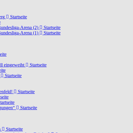
erg
Startseite
e
Bundesliga-Arena (2)
Startseite
Bundesliga-Arena (1)
Startseite
eite
ell eingeweiht
Startseite
eite
d
Startseite
lenfeld!
Startseite
seite
tartseite
ngungen“
Startseite
n
Startseite