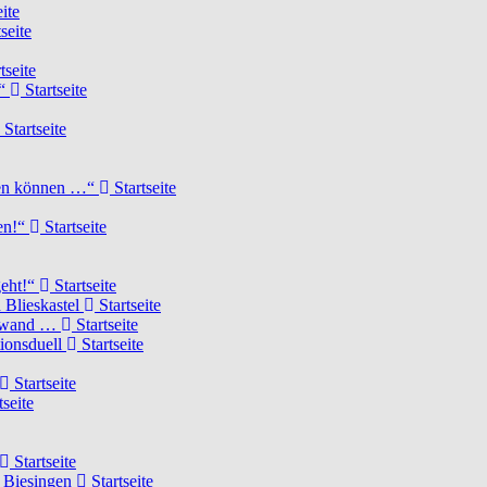
ite
seite
tseite
!“
Startseite
Startseite
elen können …“
Startseite
ten!“
Startseite
geht!“
Startseite
 Blieskastel
Startseite
Torwand …
Startseite
tionsduell
Startseite
Startseite
tseite
Startseite
n Biesingen
Startseite