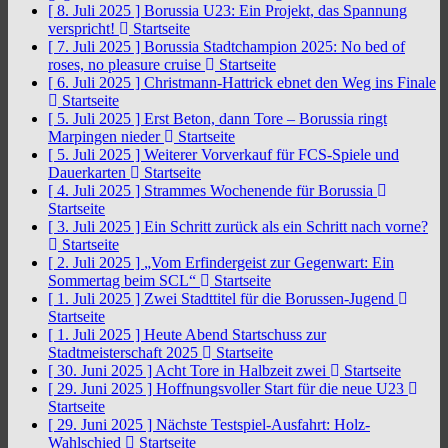
[ 8. Juli 2025 ]
Borussia U23: Ein Projekt, das Spannung
verspricht!
Startseite
[ 7. Juli 2025 ]
Borussia Stadtchampion 2025: No bed of
roses, no pleasure cruise
Startseite
[ 6. Juli 2025 ]
Christmann-Hattrick ebnet den Weg ins Finale
Startseite
[ 5. Juli 2025 ]
Erst Beton, dann Tore – Borussia ringt
Marpingen nieder
Startseite
[ 5. Juli 2025 ]
Weiterer Vorverkauf für FCS-Spiele und
Dauerkarten
Startseite
[ 4. Juli 2025 ]
Strammes Wochenende für Borussia
Startseite
[ 3. Juli 2025 ]
Ein Schritt zurück als ein Schritt nach vorne?
Startseite
[ 2. Juli 2025 ]
„Vom Erfindergeist zur Gegenwart: Ein
Sommertag beim SCL“
Startseite
[ 1. Juli 2025 ]
Zwei Stadttitel für die Borussen-Jugend
Startseite
[ 1. Juli 2025 ]
Heute Abend Startschuss zur
Stadtmeisterschaft 2025
Startseite
[ 30. Juni 2025 ]
Acht Tore in Halbzeit zwei
Startseite
[ 29. Juni 2025 ]
Hoffnungsvoller Start für die neue U23
Startseite
[ 29. Juni 2025 ]
Nächste Testspiel-Ausfahrt: Holz-
Wahlschied
Startseite