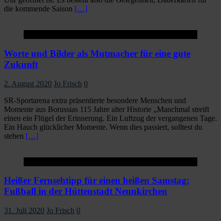
die kommende Saison
[…]
Startseite
Worte und Bilder als Mutmacher für eine gute
Zukunft
2. August 2020
Jo Frisch
0
SR-Sportarena extra präsentierte besondere Menschen und
Momente aus Borussias 115 Jahre alter Historie „Manchmal streift
einen ein Flügel der Erinnerung. Ein Luftzug der vergangenen Tage.
Ein Hauch glücklicher Momente. Wenn dies passiert, solltest du
stehen
[…]
Startseite
Heißer Fernsehtipp für einen heißen Samstag:
Fußball in der Hüttenstadt Neunkirchen
31. Juli 2020
Jo Frisch
0