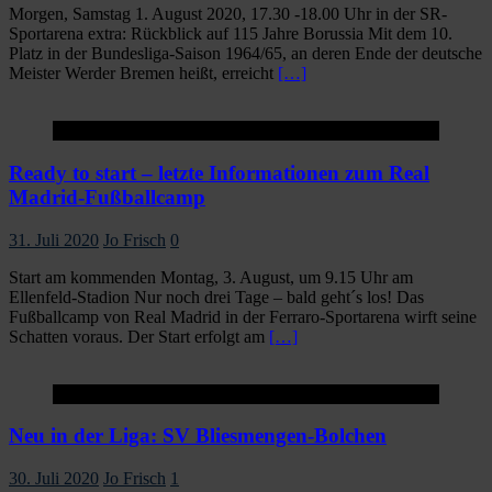
Morgen, Samstag 1. August 2020, 17.30 -18.00 Uhr in der SR-
Sportarena extra: Rückblick auf 115 Jahre Borussia Mit dem 10.
Platz in der Bundesliga-Saison 1964/65, an deren Ende der deutsche
Meister Werder Bremen heißt, erreicht
[…]
Startseite
Ready to start – letzte Informationen zum Real
Madrid-Fußballcamp
31. Juli 2020
Jo Frisch
0
Start am kommenden Montag, 3. August, um 9.15 Uhr am
Ellenfeld-Stadion Nur noch drei Tage – bald geht´s los! Das
Fußballcamp von Real Madrid in der Ferraro-Sportarena wirft seine
Schatten voraus. Der Start erfolgt am
[…]
Startseite
Neu in der Liga: SV Bliesmengen-Bolchen
30. Juli 2020
Jo Frisch
1