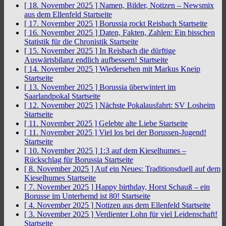
[ 18. November 2025 ]
Namen, Bilder, Notizen – Newsmix
aus dem Ellenfeld
Startseite
[ 17. November 2025 ]
Borussia rockt Reisbach
Startseite
[ 16. November 2025 ]
Daten, Fakten, Zahlen: Ein bisschen
Statistik für die Chronistik
Startseite
[ 15. November 2025 ]
In Reisbach die dürftige
Auswärtsbilanz endlich aufbessern!
Startseite
[ 14. November 2025 ]
Wiedersehen mit Markus Kneip
Startseite
[ 13. November 2025 ]
Borussia überwintert im
Saarlandpokal
Startseite
[ 12. November 2025 ]
Nächste Pokalausfahrt: SV Losheim
Startseite
[ 11. November 2025 ]
Gelebte alte Liebe
Startseite
[ 11. November 2025 ]
Viel los bei der Borussen-Jugend!
Startseite
[ 10. November 2025 ]
1:3 auf dem Kieselhumes –
Rückschlag für Borussia
Startseite
[ 8. November 2025 ]
Auf ein Neues: Traditionsduell auf dem
Kieselhumes
Startseite
[ 7. November 2025 ]
Happy birthday, Horst Schauß – ein
Borusse im Unterhemd ist 80!
Startseite
[ 4. November 2025 ]
Notizen aus dem Ellenfeld
Startseite
[ 3. November 2025 ]
Verdienter Lohn für viel Leidenschaft!
Startseite