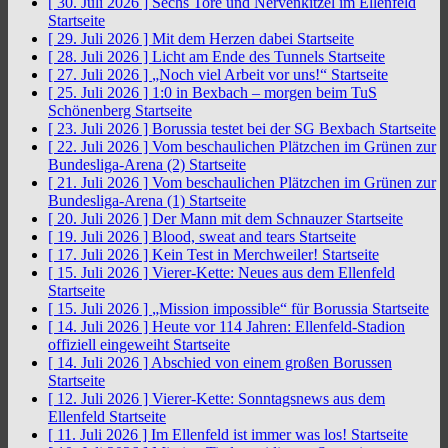
[ 30. Juli 2026 ]
Sechs Tore und Nervenkitzel im Ellenfeld
Startseite
[ 29. Juli 2026 ]
Mit dem Herzen dabei
Startseite
[ 28. Juli 2026 ]
Licht am Ende des Tunnels
Startseite
[ 27. Juli 2026 ]
„Noch viel Arbeit vor uns!“
Startseite
[ 25. Juli 2026 ]
1:0 in Bexbach – morgen beim TuS
Schönenberg
Startseite
[ 23. Juli 2026 ]
Borussia testet bei der SG Bexbach
Startseite
[ 22. Juli 2026 ]
Vom beschaulichen Plätzchen im Grünen zur
Bundesliga-Arena (2)
Startseite
[ 21. Juli 2026 ]
Vom beschaulichen Plätzchen im Grünen zur
Bundesliga-Arena (1)
Startseite
[ 20. Juli 2026 ]
Der Mann mit dem Schnauzer
Startseite
[ 19. Juli 2026 ]
Blood, sweat and tears
Startseite
[ 17. Juli 2026 ]
Kein Test in Merchweiler!
Startseite
[ 15. Juli 2026 ]
Vierer-Kette: Neues aus dem Ellenfeld
Startseite
[ 15. Juli 2026 ]
„Mission impossible“ für Borussia
Startseite
[ 14. Juli 2026 ]
Heute vor 114 Jahren: Ellenfeld-Stadion
offiziell eingeweiht
Startseite
[ 14. Juli 2026 ]
Abschied von einem großen Borussen
Startseite
[ 12. Juli 2026 ]
Vierer-Kette: Sonntagsnews aus dem
Ellenfeld
Startseite
[ 11. Juli 2026 ]
Im Ellenfeld ist immer was los!
Startseite