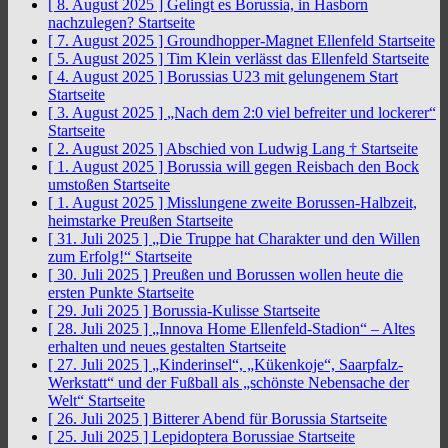
[ 8. August 2025 ]
Gelingt es Borussia, in Hasborn
nachzulegen?
Startseite
[ 7. August 2025 ]
Groundhopper-Magnet Ellenfeld
Startseite
[ 5. August 2025 ]
Tim Klein verlässt das Ellenfeld
Startseite
[ 4. August 2025 ]
Borussias U23 mit gelungenem Start
Startseite
[ 3. August 2025 ]
„Nach dem 2:0 viel befreiter und lockerer“
Startseite
[ 2. August 2025 ]
Abschied von Ludwig Lang †
Startseite
[ 1. August 2025 ]
Borussia will gegen Reisbach den Bock
umstoßen
Startseite
[ 1. August 2025 ]
Misslungene zweite Borussen-Halbzeit,
heimstarke Preußen
Startseite
[ 31. Juli 2025 ]
„Die Truppe hat Charakter und den Willen
zum Erfolg!“
Startseite
[ 30. Juli 2025 ]
Preußen und Borussen wollen heute die
ersten Punkte
Startseite
[ 29. Juli 2025 ]
Borussia-Kulisse
Startseite
[ 28. Juli 2025 ]
„Innova Home Ellenfeld-Stadion“ – Altes
erhalten und neues gestalten
Startseite
[ 27. Juli 2025 ]
„Kinderinsel“, „Kükenkoje“, Saarpfalz-
Werkstatt“ und der Fußball als „schönste Nebensache der
Welt“
Startseite
[ 26. Juli 2025 ]
Bitterer Abend für Borussia
Startseite
[ 25. Juli 2025 ]
Lepidoptera Borussiae
Startseite