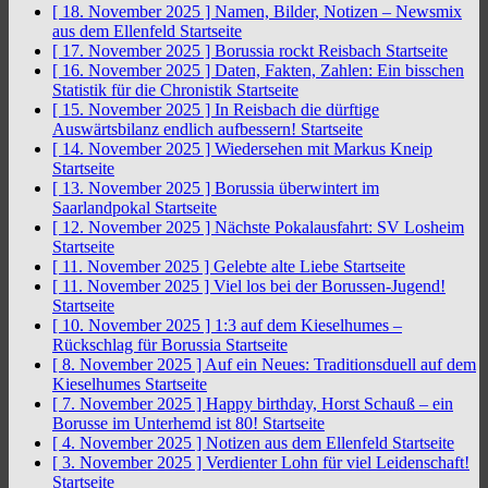
[ 18. November 2025 ]
Namen, Bilder, Notizen – Newsmix
aus dem Ellenfeld
Startseite
[ 17. November 2025 ]
Borussia rockt Reisbach
Startseite
[ 16. November 2025 ]
Daten, Fakten, Zahlen: Ein bisschen
Statistik für die Chronistik
Startseite
[ 15. November 2025 ]
In Reisbach die dürftige
Auswärtsbilanz endlich aufbessern!
Startseite
[ 14. November 2025 ]
Wiedersehen mit Markus Kneip
Startseite
[ 13. November 2025 ]
Borussia überwintert im
Saarlandpokal
Startseite
[ 12. November 2025 ]
Nächste Pokalausfahrt: SV Losheim
Startseite
[ 11. November 2025 ]
Gelebte alte Liebe
Startseite
[ 11. November 2025 ]
Viel los bei der Borussen-Jugend!
Startseite
[ 10. November 2025 ]
1:3 auf dem Kieselhumes –
Rückschlag für Borussia
Startseite
[ 8. November 2025 ]
Auf ein Neues: Traditionsduell auf dem
Kieselhumes
Startseite
[ 7. November 2025 ]
Happy birthday, Horst Schauß – ein
Borusse im Unterhemd ist 80!
Startseite
[ 4. November 2025 ]
Notizen aus dem Ellenfeld
Startseite
[ 3. November 2025 ]
Verdienter Lohn für viel Leidenschaft!
Startseite