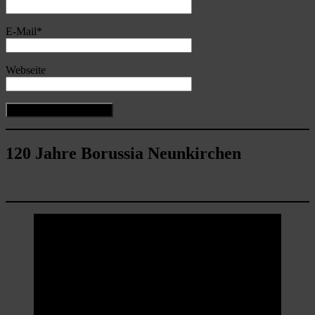
E-Mail
*
Webseite
120 Jahre Borussia Neunkirchen