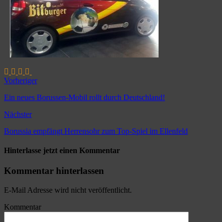
Vorheriger
Ein neues Borussen-Mobil rollt durch Deutschland!
Nächster
Borussia empfängt Herrensohr zum Top-Spiel im Ellenfeld
Hinterlasse jetzt einen Kommentar
Kommentar hinterlassen
E-Mail Adresse wird nicht veröffentlicht.
Kommentar