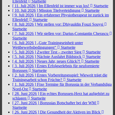
Ellenfeld
Startseite
[ 11. Juli 2026 ]
Im Ellenfeld ist immer was los!
Startseite
[ 10. Juli 2026 ]
Mission Titelverteidigung
Startseite
[ 9. Juli 2026 ]
Ein erfahrener Physiotherapeut ist zurück im
Ellenfeld!
Startseite
[ 8. Juli 2026 ]
Wir stellen vor: Dhiyauldin Fouzi Souysi
Startseite
[ 7. Juli 2026 ]
Wir stellen vor: Darius-Constantin Cherascu
Startseite
[ 6. Juli 2026 ]
„Gute Trainingseinheit unter
Wettbewerbsbedingungen“
Startseite
[ 5. Juli 2026 ]
Zweiter Test – zweiter Sieg
Startseite
[ 5. Juli 2026 ]
Nächste Ausfahrt Bildstock
Startseite
[ 4. Juli 2026 ]
Neues Jahr, neues Glück?!
Startseite
[ 3. Juli 2026 ]
Erstes Erfolgserlebnis für neuformierte
Borussen
Startseite
[ 2. Juli 2026 ]
Erstes Vorbereitungsspiel: Wieweit trägt die
Trainingsarbeit schon Früchte?
Startseite
[ 1. Juli 2026 ]
Fixe Termine für Borussia in der Verbandsliga
Nord-Ost
Startseite
[ 28. Juni 2026 ]
Ein echtes Borussen-Herz hat aufgehört zu
schlagen
Startseite
[ 27. Juni 2026 ]
Borussias Botschafter bei der WM
Startseite
[ 26. Juni 2026 ]
Die Gesundheit der Aktiven im Blick