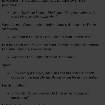
Elversberg – 1. FC Saarbrücken 2:1, ich habe zwei Tore
geschossen!
Wenn Du einem kleinen Kind einen Rat geben könnest für
sein Leben, welcher wäre das?
Wenn du eine Situation nicht ändern kannst, dann ändere Deine
Sichtweise.
Wie, denkst Du, sieht Dein Leben in zehn Jahren aus?
Fest im Leben und im Beruf stehend, Familie mit meiner Freundin
Fabienne und eins, zwei Kindern.
Was war Dein Lieblingsfach in der Schule?
Sport.
Für welche(s) Ding(e) hast Du Dich in Deiner Kindheit
begeistert und hast Dir die Begeisterung bis heute erhalten?
Für den Fußball.
In welcher Sache würdest Du Dich gerne richtig gut
auskennen?