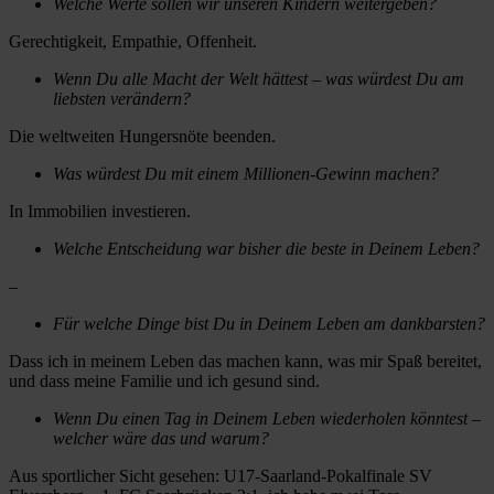
Welche Werte sollen wir unseren Kindern weitergeben?
Gerechtigkeit, Empathie, Offenheit.
Wenn Du alle Macht der Welt hättest – was würdest Du am
liebsten verändern?
Die weltweiten Hungersnöte beenden.
Was würdest Du mit einem Millionen-Gewinn machen?
In Immobilien investieren.
Welche Entscheidung war bisher die beste in Deinem Leben?
–
Für welche Dinge bist Du in Deinem Leben am dankbarsten?
Dass ich in meinem Leben das machen kann, was mir Spaß bereitet,
und dass meine Familie und ich gesund sind.
Wenn Du einen Tag in Deinem Leben wiederholen könntest –
welcher wäre das und warum?
Aus sportlicher Sicht gesehen: U17-Saarland-Pokalfinale SV