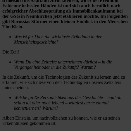
schließlich ins Saarland zurückkehren, wo er bei Freundin
Fabienne in besten Händen ist und sich auch beruflich nach
erfolgreicher Abschlussprüfung als Immobilienkaufmann bei
der GSG in Neunkirchen jetzt etablieren möchte. Im Folgenden
gibt Borussias Stürmer einen kleinen Einblick in den Menschen
Tim Klein.
Was ist für Dich die wichtigste Erfindung in der
Menschheitsgeschichte?
Die Zeit!
Wenn Du eine Zeitreise unternehmen dürftest – in die
Vergangenheit oder in die Zukunft? Warum?
In die Zukunft, um die Technologien der Zukunft zu lernen und zu
erfahren, wie sich diese von den Technologien unseres Zeitalters
unterscheiden.
Welche große Persönlichkeit aus der Geschichte – egal ob
schon tot oder noch lebend – würdest gerne einmal
kennenlernen? Warum?
Albert Einstein, um nachvollziehen zu können, wie er zu seinen
Erkenntnissen gekommen ist.