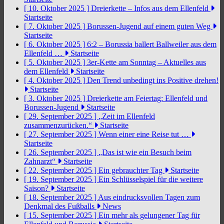
[ 10. Oktober 2025 ]
Dreierkette – Infos aus dem Ellenfeld
Startseite
[ 7. Oktober 2025 ]
Borussen-Jugend auf einem guten Weg
Startseite
[ 6. Oktober 2025 ]
6:2 – Borussia ballert Ballweiler aus dem
Ellenfeld …
Startseite
[ 5. Oktober 2025 ]
3er-Kette am Sonntag – Aktuelles aus
dem Ellenfeld
Startseite
[ 4. Oktober 2025 ]
Den Trend unbedingt ins Positive drehen!
Startseite
[ 3. Oktober 2025 ]
Dreierkette am Feiertag: Ellenfeld und
Borussen-Jugend
Startseite
[ 29. September 2025 ]
„Zeit im Ellenfeld
zusammenzurücken.“
Startseite
[ 27. September 2025 ]
Wenn einer eine Reise tut …
Startseite
[ 26. September 2025 ]
„Das ist wie ein Besuch beim
Zahnarzt“
Startseite
[ 22. September 2025 ]
Ein gebrauchter Tag
Startseite
[ 19. September 2025 ]
Ein Schlüsselspiel für die weitere
Saison?
Startseite
[ 18. September 2025 ]
Aus eindrucksvollen Tagen zum
Denkmal des Fußballs
News
[ 15. September 2025 ]
Ein mehr als gelungener Tag für