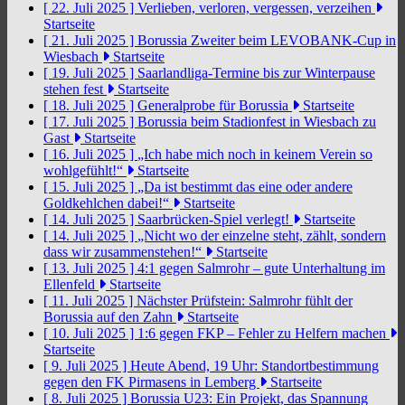
[ 22. Juli 2025 ]
Verlieben, verloren, vergessen, verzeihen
Startseite
[ 21. Juli 2025 ]
Borussia Zweiter beim LEVOBANK-Cup in
Wiesbach
Startseite
[ 19. Juli 2025 ]
Saarlandliga-Termine bis zur Winterpause
stehen fest
Startseite
[ 18. Juli 2025 ]
Generalprobe für Borussia
Startseite
[ 17. Juli 2025 ]
Borussia beim Stadionfest in Wiesbach zu
Gast
Startseite
[ 16. Juli 2025 ]
„Ich habe mich noch in keinem Verein so
wohlgefühlt!“
Startseite
[ 15. Juli 2025 ]
„Da ist bestimmt das eine oder andere
Goldkehlchen dabei!“
Startseite
[ 14. Juli 2025 ]
Saarbrücken-Spiel verlegt!
Startseite
[ 14. Juli 2025 ]
„Nicht wo der einzelne steht, zählt, sondern
dass wir zusammenstehen!“
Startseite
[ 13. Juli 2025 ]
4:1 gegen Salmrohr – gute Unterhaltung im
Ellenfeld
Startseite
[ 11. Juli 2025 ]
Nächster Prüfstein: Salmrohr fühlt der
Borussia auf den Zahn
Startseite
[ 10. Juli 2025 ]
1:6 gegen FKP – Fehler zu Helfern machen
Startseite
[ 9. Juli 2025 ]
Heute Abend, 19 Uhr: Standortbestimmung
gegen den FK Pirmasens in Lemberg
Startseite
[ 8. Juli 2025 ]
Borussia U23: Ein Projekt, das Spannung