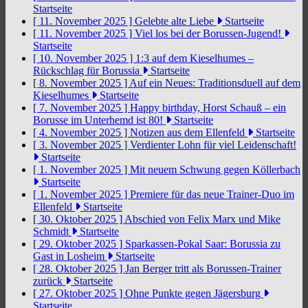
Startseite
[ 11. November 2025 ]
Gelebte alte Liebe
Startseite
[ 11. November 2025 ]
Viel los bei der Borussen-Jugend!
Startseite
[ 10. November 2025 ]
1:3 auf dem Kieselhumes –
Rückschlag für Borussia
Startseite
[ 8. November 2025 ]
Auf ein Neues: Traditionsduell auf dem
Kieselhumes
Startseite
[ 7. November 2025 ]
Happy birthday, Horst Schauß – ein
Borusse im Unterhemd ist 80!
Startseite
[ 4. November 2025 ]
Notizen aus dem Ellenfeld
Startseite
[ 3. November 2025 ]
Verdienter Lohn für viel Leidenschaft!
Startseite
[ 1. November 2025 ]
Mit neuem Schwung gegen Köllerbach
Startseite
[ 1. November 2025 ]
Premiere für das neue Trainer-Duo im
Ellenfeld
Startseite
[ 30. Oktober 2025 ]
Abschied von Felix Marx und Mike
Schmidt
Startseite
[ 29. Oktober 2025 ]
Sparkassen-Pokal Saar: Borussia zu
Gast in Losheim
Startseite
[ 28. Oktober 2025 ]
Jan Berger tritt als Borussen-Trainer
zurück
Startseite
[ 27. Oktober 2025 ]
Ohne Punkte gegen Jägersburg
Startseite