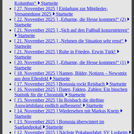
Kolumbus“
Startseite
[ 27. November 2025 ]
Einladung zur Mitglieder-
Versammlung 2025
Startseite
[ 22. November 2025 ]
„Erbarme, die Hesse kommen!“ (2)
Startseite
[ 21. November 2025 ]
„Sich auf den Fußball konzentrieren“
Startseite
[ 21. November 2025 ]
„Nehmen die Situation sehr ernst“
Startseite
[ 21. November 2025 ]
Ruhe in Frieden, Erwin Türk!
Startseite
[ 20. November 2025 ]
„Erbarme, die Hesse kommen!“ (1)
Startseite
[ 18. November 2025 ]
Namen, Bilder, Notizen – Newsmix
aus dem Ellenfeld
Startseite
[ 17. November 2025 ]
Borussia rockt Reisbach
Startseite
[ 16. November 2025 ]
Daten, Fakten, Zahlen: Ein bisschen
Statistik für die Chronistik
Startseite
[ 15. November 2025 ]
In Reisbach die dürftige
Auswärtsbilanz endlich aufbessern!
Startseite
[ 14. November 2025 ]
Wiedersehen mit Markus Kneip
Startseite
[ 13. November 2025 ]
Borussia überwintert im
Saarlandpokal
Startseite
[ 12. November 2025 ]
Nächste Pokalausfahrt: SV Losheim