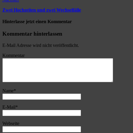
Zwei Hochzeiten und zwei Wechselfälle
Hinterlasse jetzt einen Kommentar
Kommentar hinterlassen
E-Mail Adresse wird nicht veröffentlicht.
Kommentar
Name
*
E-Mail
*
Webseite