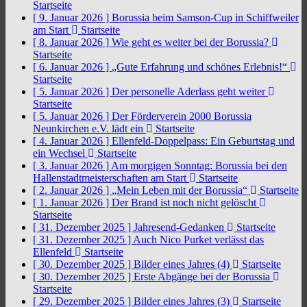
Startseite
[ 9. Januar 2026 ]
Borussia beim Samson-Cup in Schiffweiler
am Start
Startseite
[ 8. Januar 2026 ]
Wie geht es weiter bei der Borussia?
Startseite
[ 6. Januar 2026 ]
„Gute Erfahrung und schönes Erlebnis!“
Startseite
[ 5. Januar 2026 ]
Der personelle Aderlass geht weiter
Startseite
[ 5. Januar 2026 ]
Der Förderverein 2000 Borussia
Neunkirchen e.V. lädt ein
Startseite
[ 4. Januar 2026 ]
Ellenfeld-Doppelpass: Ein Geburtstag und
ein Wechsel
Startseite
[ 3. Januar 2026 ]
Am morgigen Sonntag: Borussia bei den
Hallenstadtmeisterschaften am Start
Startseite
[ 2. Januar 2026 ]
„Mein Leben mit der Borussia“
Startseite
[ 1. Januar 2026 ]
Der Brand ist noch nicht gelöscht
Startseite
[ 31. Dezember 2025 ]
Jahresend-Gedanken
Startseite
[ 31. Dezember 2025 ]
Auch Nico Purket verlässt das
Ellenfeld
Startseite
[ 30. Dezember 2025 ]
Bilder eines Jahres (4)
Startseite
[ 30. Dezember 2025 ]
Erste Abgänge bei der Borussia
Startseite
[ 29. Dezember 2025 ]
Bilder eines Jahres (3)
Startseite