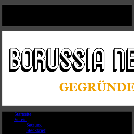
Facebook
Twitter
Instagram
Youtube
Startseite
Verein
Satzung
Steckbrief