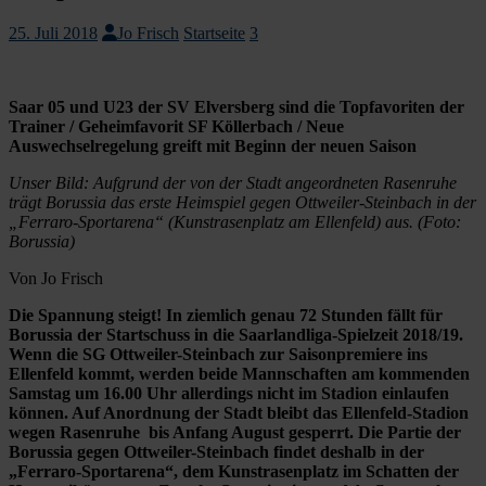
25. Juli 2018
Jo Frisch
Startseite
3
Saar 05 und U23 der SV Elversberg sind die Topfavoriten der
Trainer / Geheimfavorit SF Köllerbach / Neue
Auswechselregelung greift mit Beginn der neuen Saison
Unser Bild: Aufgrund der von der Stadt angeordneten Rasenruhe
trägt Borussia das erste Heimspiel gegen Ottweiler-Steinbach in der
„Ferraro-Sportarena“ (Kunstrasenplatz am Ellenfeld) aus. (Foto:
Borussia)
Von Jo Frisch
Die Spannung steigt! In ziemlich genau 72 Stunden fällt für
Borussia der Startschuss in die Saarlandliga-Spielzeit 2018/19.
Wenn die SG Ottweiler-Steinbach zur Saisonpremiere ins
Ellenfeld kommt, werden beide Mannschaften am kommenden
Samstag um 16.00 Uhr allerdings nicht im Stadion einlaufen
können. Auf Anordnung der Stadt bleibt das Ellenfeld-Stadion
wegen Rasenruhe bis Anfang August gesperrt. Die Partie der
Borussia gegen Ottweiler-Steinbach findet deshalb in der
„Ferraro-Sportarena“, dem Kunstrasenplatz im Schatten der