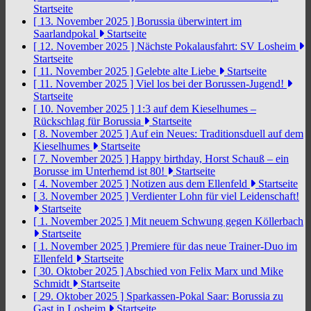
Startseite
[ 13. November 2025 ]
Borussia überwintert im
Saarlandpokal
Startseite
[ 12. November 2025 ]
Nächste Pokalausfahrt: SV Losheim
Startseite
[ 11. November 2025 ]
Gelebte alte Liebe
Startseite
[ 11. November 2025 ]
Viel los bei der Borussen-Jugend!
Startseite
[ 10. November 2025 ]
1:3 auf dem Kieselhumes –
Rückschlag für Borussia
Startseite
[ 8. November 2025 ]
Auf ein Neues: Traditionsduell auf dem
Kieselhumes
Startseite
[ 7. November 2025 ]
Happy birthday, Horst Schauß – ein
Borusse im Unterhemd ist 80!
Startseite
[ 4. November 2025 ]
Notizen aus dem Ellenfeld
Startseite
[ 3. November 2025 ]
Verdienter Lohn für viel Leidenschaft!
Startseite
[ 1. November 2025 ]
Mit neuem Schwung gegen Köllerbach
Startseite
[ 1. November 2025 ]
Premiere für das neue Trainer-Duo im
Ellenfeld
Startseite
[ 30. Oktober 2025 ]
Abschied von Felix Marx und Mike
Schmidt
Startseite
[ 29. Oktober 2025 ]
Sparkassen-Pokal Saar: Borussia zu
Gast in Losheim
Startseite