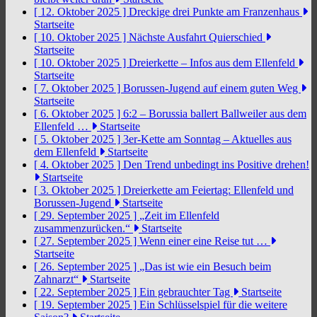
[ 12. Oktober 2025 ]
Dreckige drei Punkte am Franzenhaus
Startseite
[ 10. Oktober 2025 ]
Nächste Ausfahrt Quierschied
Startseite
[ 10. Oktober 2025 ]
Dreierkette – Infos aus dem Ellenfeld
Startseite
[ 7. Oktober 2025 ]
Borussen-Jugend auf einem guten Weg
Startseite
[ 6. Oktober 2025 ]
6:2 – Borussia ballert Ballweiler aus dem
Ellenfeld …
Startseite
[ 5. Oktober 2025 ]
3er-Kette am Sonntag – Aktuelles aus
dem Ellenfeld
Startseite
[ 4. Oktober 2025 ]
Den Trend unbedingt ins Positive drehen!
Startseite
[ 3. Oktober 2025 ]
Dreierkette am Feiertag: Ellenfeld und
Borussen-Jugend
Startseite
[ 29. September 2025 ]
„Zeit im Ellenfeld
zusammenzurücken.“
Startseite
[ 27. September 2025 ]
Wenn einer eine Reise tut …
Startseite
[ 26. September 2025 ]
„Das ist wie ein Besuch beim
Zahnarzt“
Startseite
[ 22. September 2025 ]
Ein gebrauchter Tag
Startseite
[ 19. September 2025 ]
Ein Schlüsselspiel für die weitere