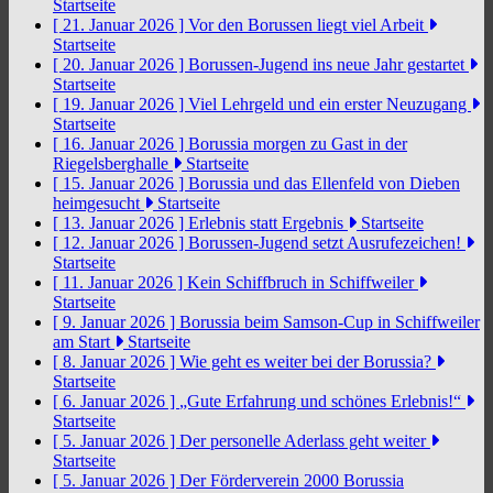
Startseite
[ 21. Januar 2026 ]
Vor den Borussen liegt viel Arbeit
Startseite
[ 20. Januar 2026 ]
Borussen-Jugend ins neue Jahr gestartet
Startseite
[ 19. Januar 2026 ]
Viel Lehrgeld und ein erster Neuzugang
Startseite
[ 16. Januar 2026 ]
Borussia morgen zu Gast in der
Riegelsberghalle
Startseite
[ 15. Januar 2026 ]
Borussia und das Ellenfeld von Dieben
heimgesucht
Startseite
[ 13. Januar 2026 ]
Erlebnis statt Ergebnis
Startseite
[ 12. Januar 2026 ]
Borussen-Jugend setzt Ausrufezeichen!
Startseite
[ 11. Januar 2026 ]
Kein Schiffbruch in Schiffweiler
Startseite
[ 9. Januar 2026 ]
Borussia beim Samson-Cup in Schiffweiler
am Start
Startseite
[ 8. Januar 2026 ]
Wie geht es weiter bei der Borussia?
Startseite
[ 6. Januar 2026 ]
„Gute Erfahrung und schönes Erlebnis!“
Startseite
[ 5. Januar 2026 ]
Der personelle Aderlass geht weiter
Startseite
[ 5. Januar 2026 ]
Der Förderverein 2000 Borussia