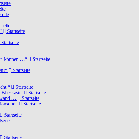
tseite
ite
seite
tseite
!“
Startseite
Startseite
elen können …“
Startseite
ten!“
Startseite
geht!“
Startseite
 Blieskastel
Startseite
Torwand …
Startseite
tionsduell
Startseite
Startseite
tseite
Startseite