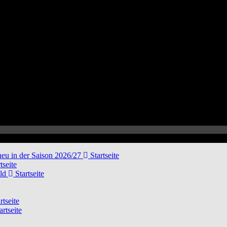
neu in der Saison 2026/27
Startseite
tseite
eld
Startseite
rtseite
artseite