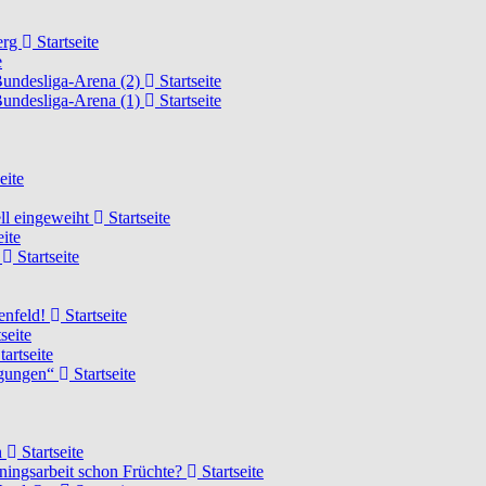
erg
Startseite
e
Bundesliga-Arena (2)
Startseite
Bundesliga-Arena (1)
Startseite
eite
ell eingeweiht
Startseite
eite
d
Startseite
lenfeld!
Startseite
seite
tartseite
ngungen“
Startseite
n
Startseite
ainingsarbeit schon Früchte?
Startseite