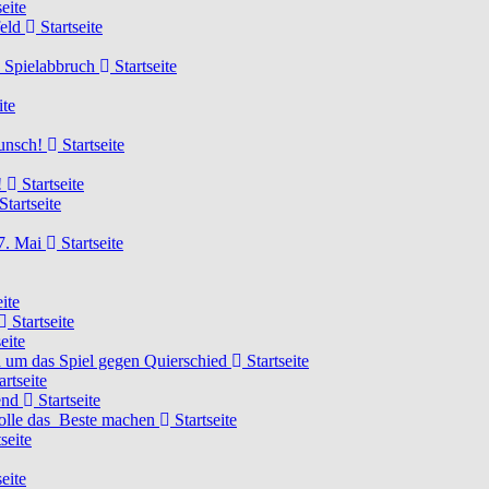
eite
feld
Startseite
n Spielabbruch
Startseite
ite
wunsch!
Startseite
!
Startseite
Startseite
7. Mai
Startseite
ite
Startseite
eite
 um das Spiel gegen Quierschied
Startseite
artseite
gend
Startseite
olle das Beste machen
Startseite
seite
eite