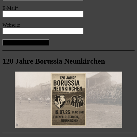
E-Mail
*
Webseite
120 Jahre Borussia Neunkirchen