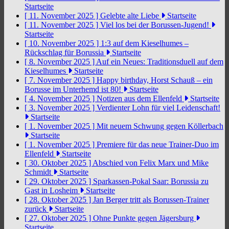
Startseite
[ 11. November 2025 ]
Gelebte alte Liebe
Startseite
[ 11. November 2025 ]
Viel los bei der Borussen-Jugend!
Startseite
[ 10. November 2025 ]
1:3 auf dem Kieselhumes –
Rückschlag für Borussia
Startseite
[ 8. November 2025 ]
Auf ein Neues: Traditionsduell auf dem
Kieselhumes
Startseite
[ 7. November 2025 ]
Happy birthday, Horst Schauß – ein
Borusse im Unterhemd ist 80!
Startseite
[ 4. November 2025 ]
Notizen aus dem Ellenfeld
Startseite
[ 3. November 2025 ]
Verdienter Lohn für viel Leidenschaft!
Startseite
[ 1. November 2025 ]
Mit neuem Schwung gegen Köllerbach
Startseite
[ 1. November 2025 ]
Premiere für das neue Trainer-Duo im
Ellenfeld
Startseite
[ 30. Oktober 2025 ]
Abschied von Felix Marx und Mike
Schmidt
Startseite
[ 29. Oktober 2025 ]
Sparkassen-Pokal Saar: Borussia zu
Gast in Losheim
Startseite
[ 28. Oktober 2025 ]
Jan Berger tritt als Borussen-Trainer
zurück
Startseite
[ 27. Oktober 2025 ]
Ohne Punkte gegen Jägersburg
Startseite