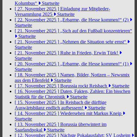
Kolumbus“
Startseite
[ 27. November 2025 ]
Einladung zur Mitglieder-
Versammlung 2025
Startseite
[ 22. November 2025 ]
„Erbarme, die Hesse kommen!“ (2)
Startseite
[ 21. November 2025 ]
„Sich auf den Fußball konzentrieren“
Startseite
[ 21. November 2025 ]
„Nehmen die Situation sehr ernst“
Startseite
[ 21. November 2025 ]
Ruhe in Frieden, Erwin Türk!
Startseite
[ 20. November 2025 ]
„Erbarme, die Hesse kommen!“ (1)
Startseite
[ 18. November 2025 ]
Namen, Bilder, Notizen – Newsmix
aus dem Ellenfeld
Startseite
[ 17. November 2025 ]
Borussia rockt Reisbach
Startseite
[ 16. November 2025 ]
Daten, Fakten, Zahlen: Ein bisschen
Statistik für die Chronistik
Startseite
[ 15. November 2025 ]
In Reisbach die dürftige
Auswärtsbilanz endlich aufbessern!
Startseite
[ 14. November 2025 ]
Wiedersehen mit Markus Kneip
Startseite
[ 13. November 2025 ]
Borussia überwintert im
Saarlandpokal
Startseite
[ 12. November 2025 ]
Nächste Pokalausfahrt: SV Losheim