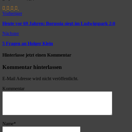
Vorheriger
Heute vor 69 Jahren: Borussia siegt im Ludwigspark 2:0
Nächster
5 Fragen an Holger Klein
Hinterlasse jetzt einen Kommentar
Kommentar hinterlassen
E-Mail Adresse wird nicht veröffentlicht.
Kommentar
Name
*