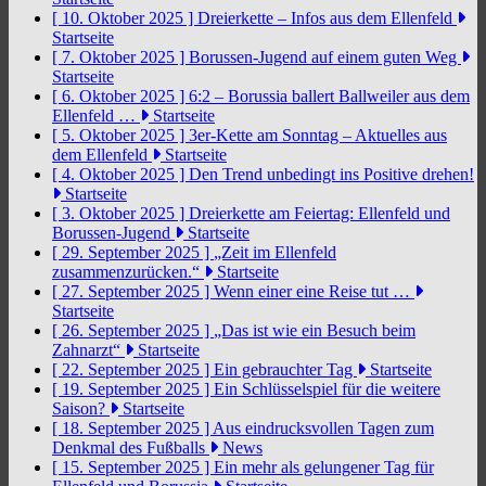
[ 10. Oktober 2025 ]
Dreierkette – Infos aus dem Ellenfeld
Startseite
[ 7. Oktober 2025 ]
Borussen-Jugend auf einem guten Weg
Startseite
[ 6. Oktober 2025 ]
6:2 – Borussia ballert Ballweiler aus dem
Ellenfeld …
Startseite
[ 5. Oktober 2025 ]
3er-Kette am Sonntag – Aktuelles aus
dem Ellenfeld
Startseite
[ 4. Oktober 2025 ]
Den Trend unbedingt ins Positive drehen!
Startseite
[ 3. Oktober 2025 ]
Dreierkette am Feiertag: Ellenfeld und
Borussen-Jugend
Startseite
[ 29. September 2025 ]
„Zeit im Ellenfeld
zusammenzurücken.“
Startseite
[ 27. September 2025 ]
Wenn einer eine Reise tut …
Startseite
[ 26. September 2025 ]
„Das ist wie ein Besuch beim
Zahnarzt“
Startseite
[ 22. September 2025 ]
Ein gebrauchter Tag
Startseite
[ 19. September 2025 ]
Ein Schlüsselspiel für die weitere
Saison?
Startseite
[ 18. September 2025 ]
Aus eindrucksvollen Tagen zum
Denkmal des Fußballs
News
[ 15. September 2025 ]
Ein mehr als gelungener Tag für