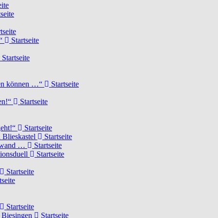
ite
seite
tseite
!“
Startseite
Startseite
elen können …“
Startseite
ten!“
Startseite
geht!“
Startseite
 Blieskastel
Startseite
Torwand …
Startseite
tionsduell
Startseite
Startseite
tseite
Startseite
n Biesingen
Startseite