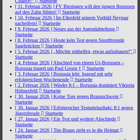
Chance!“
Startseite
[ 11. Februar 2026 ]
FV Biesingen will den jungen Borussen
auf den Zahn fühlen!
Startseite
[ 10. Februar 2026 ]
Im Ellenfeld seinem Vorbild Neymar
nacheifern!
Startseite
[ 9. Februar 2026 ]
Neues aus der Jugendabteilung
Startseite
[ 8. Februar 2026 ]
Heute kein Test gegen Sportfreunde
Saarbrücken
Startseite
[ 5. Februar 2026 ]
„Möchte mithelfen, etwas aufzubauen!“
Startseite
[ 4. Februar 2026 ]
Abschied von einem Ur-Borussen –
Borussia trauert um Paul Georg †
Startseite
[ 3. Februar 2026 ]
Borussia lebt: Jugend mit sehr
erfolgreichem Wochenende
Startseite
[ 2. Februar 2026 ]
Wieder 8:1 – Borussia dominiert Viktoria
Hühnerfeld
Startseite
[ 30. Januar 2026 ]
Keine Tore gegen Braunschweig
Startseite
[ 30. Januar 2026 ]
Erfolgreicher Testspielauftakt: 8:1 gegen
Jägersfreude
Startseite
[ 27. Januar 2026 ]
Ein Test und weitere Abschiede
Startseite
[ 24. Januar 2026 ]
Tim Braun zieht es in die Heimat
Startseite