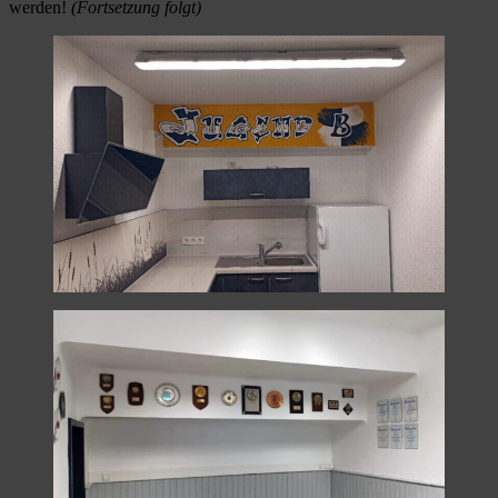
werden!
(Fortsetzung folgt)