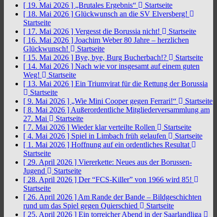
[ 19. Mai 2026 ]
„Brutales Ergebnis“
Startseite
[ 18. Mai 2026 ]
Glückwunsch an die SV Elversberg!
Startseite
[ 17. Mai 2026 ]
Vergesst die Borussia nicht!
Startseite
[ 16. Mai 2026 ]
Joachim Weber 80 Jahre – herzlichen
Glückwunsch!
Startseite
[ 15. Mai 2026 ]
Bye, bye, Burg Bucherbach!?
Startseite
[ 14. Mai 2026 ]
Nach wie vor insgesamt auf einem guten
Weg!
Startseite
[ 13. Mai 2026 ]
Ein Triumvirat für die Rettung der Borussia
Startseite
[ 9. Mai 2026 ]
„Wie Mini Cooper gegen Ferrari!“
Startseite
[ 8. Mai 2026 ]
Außerordentliche Mitgliederversammlung am
27. Mai
Startseite
[ 7. Mai 2026 ]
Wieder klar verteilte Rollen
Startseite
[ 4. Mai 2026 ]
Spiel in Limbach früh gelaufen
Startseite
[ 1. Mai 2026 ]
Hoffnung auf ein ordentliches Resultat
Startseite
[ 29. April 2026 ]
Viererkette: Neues aus der Borussen-
Jugend
Startseite
[ 28. April 2026 ]
Der “FCS-Killer” von 1966 wird 85!
Startseite
[ 26. April 2026 ]
Am Rande der Bande – Bildgeschichten
rund um das Spiel gegen Quierschied
Startseite
[ 25. April 2026 ]
Ein torreicher Abend in der Saarlandliga