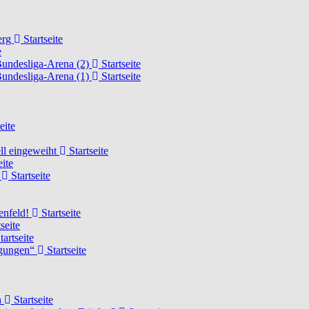
erg
Startseite
e
Bundesliga-Arena (2)
Startseite
Bundesliga-Arena (1)
Startseite
eite
ell eingeweiht
Startseite
eite
d
Startseite
lenfeld!
Startseite
seite
tartseite
ngungen“
Startseite
n
Startseite