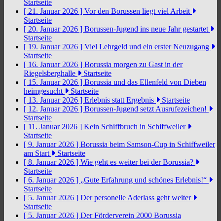
Startseite
[ 21. Januar 2026 ]
Vor den Borussen liegt viel Arbeit
Startseite
[ 20. Januar 2026 ]
Borussen-Jugend ins neue Jahr gestartet
Startseite
[ 19. Januar 2026 ]
Viel Lehrgeld und ein erster Neuzugang
Startseite
[ 16. Januar 2026 ]
Borussia morgen zu Gast in der
Riegelsberghalle
Startseite
[ 15. Januar 2026 ]
Borussia und das Ellenfeld von Dieben
heimgesucht
Startseite
[ 13. Januar 2026 ]
Erlebnis statt Ergebnis
Startseite
[ 12. Januar 2026 ]
Borussen-Jugend setzt Ausrufezeichen!
Startseite
[ 11. Januar 2026 ]
Kein Schiffbruch in Schiffweiler
Startseite
[ 9. Januar 2026 ]
Borussia beim Samson-Cup in Schiffweiler
am Start
Startseite
[ 8. Januar 2026 ]
Wie geht es weiter bei der Borussia?
Startseite
[ 6. Januar 2026 ]
„Gute Erfahrung und schönes Erlebnis!“
Startseite
[ 5. Januar 2026 ]
Der personelle Aderlass geht weiter
Startseite
[ 5. Januar 2026 ]
Der Förderverein 2000 Borussia