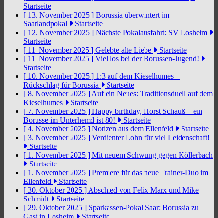
Startseite
[ 13. November 2025 ]
Borussia überwintert im
Saarlandpokal
Startseite
[ 12. November 2025 ]
Nächste Pokalausfahrt: SV Losheim
Startseite
[ 11. November 2025 ]
Gelebte alte Liebe
Startseite
[ 11. November 2025 ]
Viel los bei der Borussen-Jugend!
Startseite
[ 10. November 2025 ]
1:3 auf dem Kieselhumes –
Rückschlag für Borussia
Startseite
[ 8. November 2025 ]
Auf ein Neues: Traditionsduell auf dem
Kieselhumes
Startseite
[ 7. November 2025 ]
Happy birthday, Horst Schauß – ein
Borusse im Unterhemd ist 80!
Startseite
[ 4. November 2025 ]
Notizen aus dem Ellenfeld
Startseite
[ 3. November 2025 ]
Verdienter Lohn für viel Leidenschaft!
Startseite
[ 1. November 2025 ]
Mit neuem Schwung gegen Köllerbach
Startseite
[ 1. November 2025 ]
Premiere für das neue Trainer-Duo im
Ellenfeld
Startseite
[ 30. Oktober 2025 ]
Abschied von Felix Marx und Mike
Schmidt
Startseite
[ 29. Oktober 2025 ]
Sparkassen-Pokal Saar: Borussia zu
Gast in Losheim
Startseite