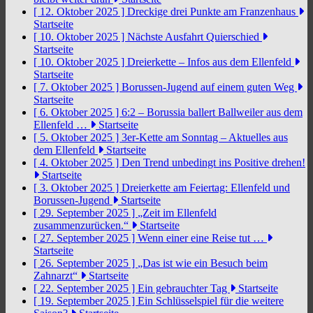
[ 12. Oktober 2025 ]
Dreckige drei Punkte am Franzenhaus
Startseite
[ 10. Oktober 2025 ]
Nächste Ausfahrt Quierschied
Startseite
[ 10. Oktober 2025 ]
Dreierkette – Infos aus dem Ellenfeld
Startseite
[ 7. Oktober 2025 ]
Borussen-Jugend auf einem guten Weg
Startseite
[ 6. Oktober 2025 ]
6:2 – Borussia ballert Ballweiler aus dem
Ellenfeld …
Startseite
[ 5. Oktober 2025 ]
3er-Kette am Sonntag – Aktuelles aus
dem Ellenfeld
Startseite
[ 4. Oktober 2025 ]
Den Trend unbedingt ins Positive drehen!
Startseite
[ 3. Oktober 2025 ]
Dreierkette am Feiertag: Ellenfeld und
Borussen-Jugend
Startseite
[ 29. September 2025 ]
„Zeit im Ellenfeld
zusammenzurücken.“
Startseite
[ 27. September 2025 ]
Wenn einer eine Reise tut …
Startseite
[ 26. September 2025 ]
„Das ist wie ein Besuch beim
Zahnarzt“
Startseite
[ 22. September 2025 ]
Ein gebrauchter Tag
Startseite
[ 19. September 2025 ]
Ein Schlüsselspiel für die weitere