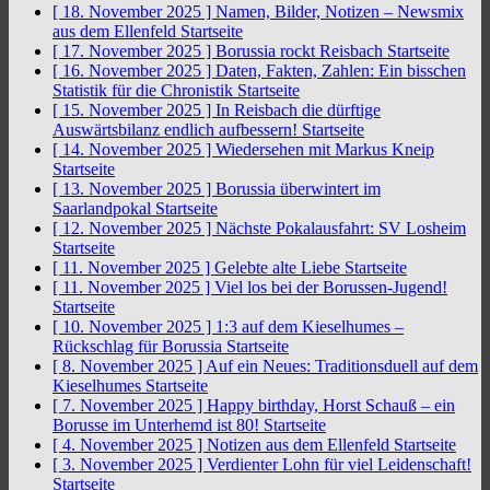
[ 18. November 2025 ]
Namen, Bilder, Notizen – Newsmix
aus dem Ellenfeld
Startseite
[ 17. November 2025 ]
Borussia rockt Reisbach
Startseite
[ 16. November 2025 ]
Daten, Fakten, Zahlen: Ein bisschen
Statistik für die Chronistik
Startseite
[ 15. November 2025 ]
In Reisbach die dürftige
Auswärtsbilanz endlich aufbessern!
Startseite
[ 14. November 2025 ]
Wiedersehen mit Markus Kneip
Startseite
[ 13. November 2025 ]
Borussia überwintert im
Saarlandpokal
Startseite
[ 12. November 2025 ]
Nächste Pokalausfahrt: SV Losheim
Startseite
[ 11. November 2025 ]
Gelebte alte Liebe
Startseite
[ 11. November 2025 ]
Viel los bei der Borussen-Jugend!
Startseite
[ 10. November 2025 ]
1:3 auf dem Kieselhumes –
Rückschlag für Borussia
Startseite
[ 8. November 2025 ]
Auf ein Neues: Traditionsduell auf dem
Kieselhumes
Startseite
[ 7. November 2025 ]
Happy birthday, Horst Schauß – ein
Borusse im Unterhemd ist 80!
Startseite
[ 4. November 2025 ]
Notizen aus dem Ellenfeld
Startseite
[ 3. November 2025 ]
Verdienter Lohn für viel Leidenschaft!
Startseite