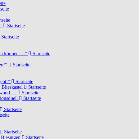
ite
seite
tseite
!“
Startseite
Startseite
elen können …“
Startseite
ten!“
Startseite
geht!“
Startseite
 Blieskastel
Startseite
Torwand …
Startseite
tionsduell
Startseite
Startseite
tseite
Startseite
n Biesingen
Startseite