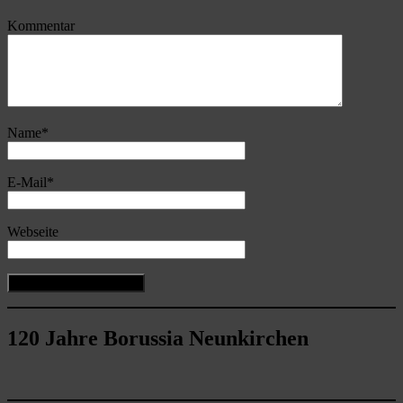
Kommentar
Name
*
E-Mail
*
Webseite
120 Jahre Borussia Neunkirchen