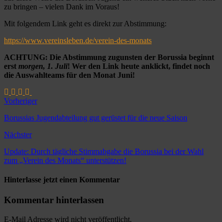
zu bringen – vielen Dank im Voraus!
Mit folgendem Link geht es direkt zur Abstimmung:
https://www.vereinsleben.de/verein-des-monats
ACHTUNG: Die Abstimmung zugunsten der Borussia beginnt
erst
morgen, 1. Juli
! Wer den Link heute anklickt, findet noch
die Auswahlteams für den Monat Juni!
Vorheriger
Borussias Jugendabteilung gut gerüstet für die neue Saison
Nächster
Update: Durch tägliche Stimmabgabe die Borussia bei der Wahl
zum „Verein des Monats“ unterstützen!
Hinterlasse jetzt einen Kommentar
Kommentar hinterlassen
E-Mail Adresse wird nicht veröffentlicht.