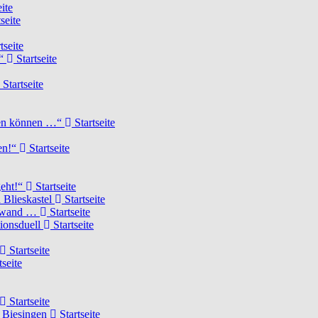
ite
seite
tseite
!“
Startseite
Startseite
elen können …“
Startseite
ten!“
Startseite
geht!“
Startseite
 Blieskastel
Startseite
Torwand …
Startseite
tionsduell
Startseite
Startseite
tseite
Startseite
n Biesingen
Startseite