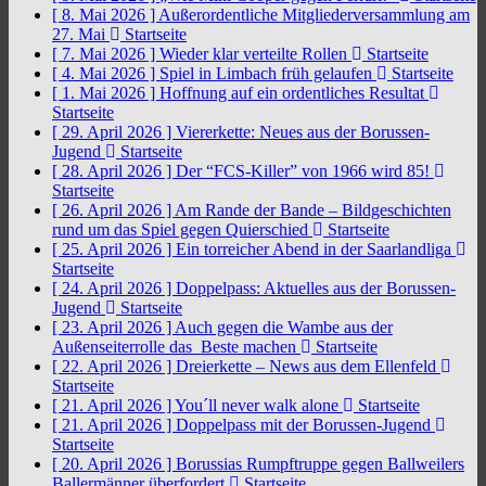
[ 8. Mai 2026 ]
Außerordentliche Mitgliederversammlung am
27. Mai
Startseite
[ 7. Mai 2026 ]
Wieder klar verteilte Rollen
Startseite
[ 4. Mai 2026 ]
Spiel in Limbach früh gelaufen
Startseite
[ 1. Mai 2026 ]
Hoffnung auf ein ordentliches Resultat
Startseite
[ 29. April 2026 ]
Viererkette: Neues aus der Borussen-
Jugend
Startseite
[ 28. April 2026 ]
Der “FCS-Killer” von 1966 wird 85!
Startseite
[ 26. April 2026 ]
Am Rande der Bande – Bildgeschichten
rund um das Spiel gegen Quierschied
Startseite
[ 25. April 2026 ]
Ein torreicher Abend in der Saarlandliga
Startseite
[ 24. April 2026 ]
Doppelpass: Aktuelles aus der Borussen-
Jugend
Startseite
[ 23. April 2026 ]
Auch gegen die Wambe aus der
Außenseiterrolle das Beste machen
Startseite
[ 22. April 2026 ]
Dreierkette – News aus dem Ellenfeld
Startseite
[ 21. April 2026 ]
You´ll never walk alone
Startseite
[ 21. April 2026 ]
Doppelpass mit der Borussen-Jugend
Startseite
[ 20. April 2026 ]
Borussias Rumpftruppe gegen Ballweilers
Ballermänner überfordert
Startseite