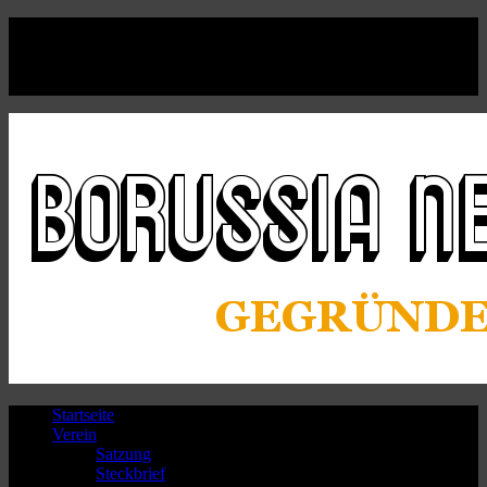
Facebook
Twitter
Instagram
Youtube
Startseite
Verein
Satzung
Steckbrief